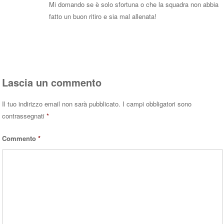
Mi domando se è solo sfortuna o che la squadra non abbia
fatto un buon ritiro e sia mal allenata!
Rispondi
Lascia un commento
Il tuo indirizzo email non sarà pubblicato.
I campi obbligatori sono
contrassegnati
*
Commento
*