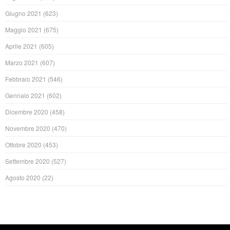
Giugno 2021
(623)
Maggio 2021
(675)
Aprile 2021
(605)
Marzo 2021
(607)
Febbraio 2021
(546)
Gennaio 2021
(602)
Dicembre 2020
(458)
Novembre 2020
(470)
Ottobre 2020
(453)
Settembre 2020
(527)
Agosto 2020
(22)