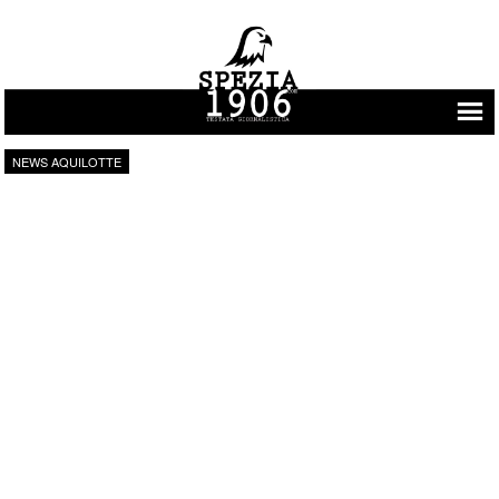
Vai al contenuto
NEWS AQUILOTTE