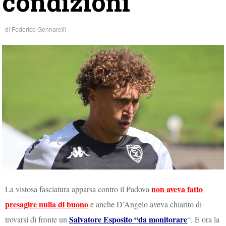
condizioni
di
Federico Gennarelli
non aveva fatto
La vistosa fasciatura apparsa contro il Padova
presagire nulla di buono
e anche D’Angelo aveva chiarito di
Salvatore Esposito “da monitorare
trovarsi di fronte un
“. E ora la