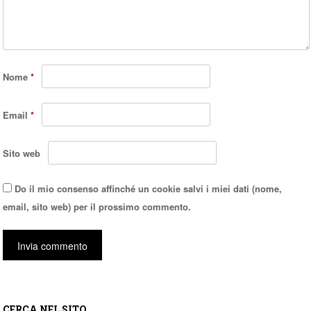
Nome
*
Email
*
Sito web
Do il mio consenso affinché un cookie salvi i miei dati (nome,
email, sito web) per il prossimo commento.
CERCA NEL SITO