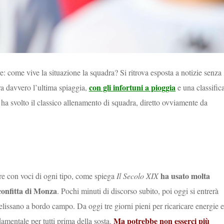
e: come vive la situazione la squadra? Si ritrova esposta a notizie senza
con gli infortuni a pioggia
ra davvero l’ultima spiaggia,
e una classific
a ha svolto il classico allenamento di squadra, diretto ovviamente da
ha usato molta
ere con voci di ogni tipo, come spiega
Il Secolo XIX
confitta di Monza
. Pochi minuti di discorso subito, poi oggi si entrerà
lissano a bordo campo. Da oggi tre giorni pieni per ricaricare energie e
Ma potrebbe non esserci più
amentale per tutti prima della sosta.