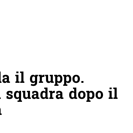
a il gruppo.
a squadra dopo il
a