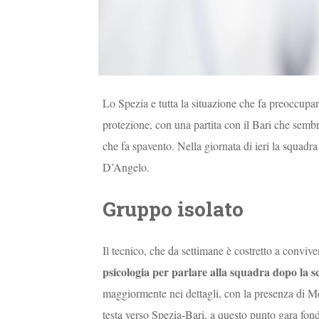
Lo Spezia e tutta la situazione che fa preoccupar
protezione, con una partita con il Bari che semb
che fa spavento. Nella giornata di ieri la squadr
D’Angelo.
Gruppo isolato
Il tecnico, che da settimane è costretto a conviv
psicologia per parlare alla squadra dopo la s
maggiormente nei dettagli, con la presenza di Me
testa verso Spezia-Bari, a questo punto gara fond