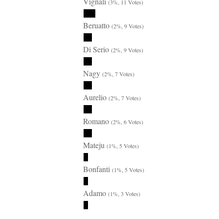
Vignali
(3%, 11 Votes)
Beruatto
(2%, 9 Votes)
Di Serio
(2%, 9 Votes)
Nagy
(2%, 7 Votes)
Aurelio
(2%, 7 Votes)
Romano
(2%, 6 Votes)
Mateju
(1%, 5 Votes)
Bonfanti
(1%, 5 Votes)
Adamo
(1%, 3 Votes)