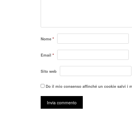
Nome
*
Email
*
Sito web
Do il mio consenso affinché un cookie salvi i 