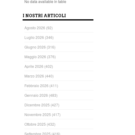
No data available in table
I NOSTRI ARTICOLI
Agosto 2026
(92)
Luglio 2026
(346)
Giugno 2026
(316)
Maggio 2026
(376)
Aprile 2026
(402)
Marzo 2026
(440)
Febbraio 2026
(411)
Gennaio 2026
(483)
Dicembre 2025
(427)
Novembre 2025
(417)
Ottobre 2025
(432)
Settembre 2025
(416)