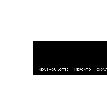
VAI AL CONTENUTO
NEWS AQUILOTTE
MERCATO
GIOVA