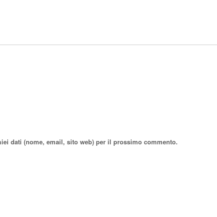
miei dati (nome, email, sito web) per il prossimo commento.