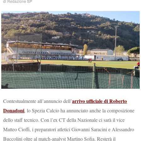
di
Redazione SP
arrivo ufficiale di Roberto
Contestualmente all’annuncio dell’
Donadoni
, lo Spezia Calcio ha annunciato anche la composizione
dello staff tecnico. Con l’ex CT della Nazionale ci sarà il vice
Matteo Cioffi, i preparatori atletici Giovanni Saracini e Alessandro
Buccolini oltre al match-analyst Martino Sofia. Resterà il