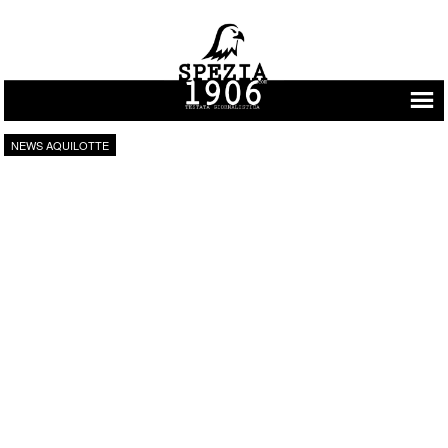
Vai al contenuto
NEWS AQUILOTTE