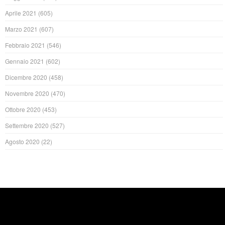
Aprile 2021
(605)
Marzo 2021
(607)
Febbraio 2021
(546)
Gennaio 2021
(602)
Dicembre 2020
(458)
Novembre 2020
(470)
Ottobre 2020
(453)
Settembre 2020
(527)
Agosto 2020
(22)