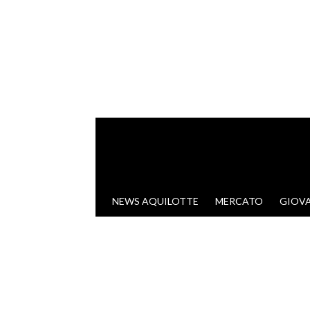
VAI AL CONTENUTO
NEWS AQUILOTTE
MERCATO
GIOVA