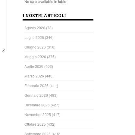
No data available in table
I NOSTRI ARTICOLI
Agosto 2026
(73)
Luglio 2026
(346)
Giugno 2026
(316)
Maggio 2026
(376)
Aprile 2026
(402)
Marzo 2026
(440)
Febbraio 2026
(411)
Gennaio 2026
(483)
Dicembre 2025
(427)
Novembre 2025
(417)
Ottobre 2025
(432)
Settembre 2025
(416)