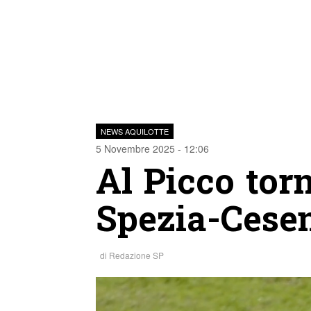
NEWS AQUILOTTE
5 Novembre 2025 - 12:06
Al Picco torn
Spezia-Cesen
di
Redazione SP