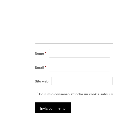
Nome
*
Email
*
Sito web
Do il mio consenso affinché un cookie salvi i 