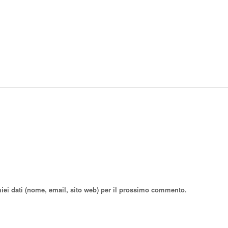
miei dati (nome, email, sito web) per il prossimo commento.