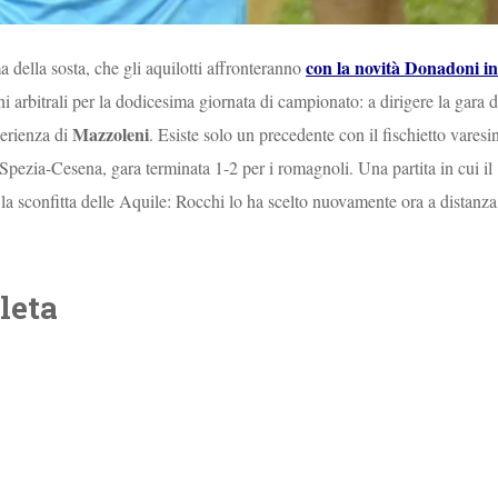
con la novità Donadoni in
 della sosta, che gli aquilotti affronteranno
i arbitrali per la dodicesima giornata di campionato: a dirigere la gara d
Mazzoleni
erienza di
. Esiste solo un precedente con il fischietto varesi
re Spezia-Cesena, gara terminata 1-2 per i romagnoli. Una partita in cui il
la sconfitta delle Aquile: Rocchi lo ha scelto nuovamente ora a distanza
leta