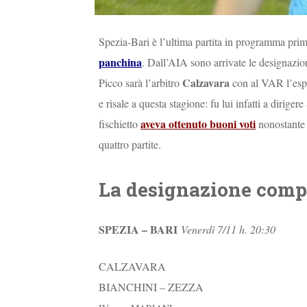
Spezia-Bari è l’ultima partita in programma prima
panchina
. Dall’AIA sono arrivate le designazion
Calzavara
Picco sarà l’arbitro
con al VAR l’esp
e risale a questa stagione: fu lui infatti a dirige
aveva ottenuto buoni voti
fischietto
nonostante 
quattro partite.
La designazione comp
SPEZIA – BARI
Venerdì 7/11 h. 20:30
CALZAVARA
BIANCHINI – ZEZZA