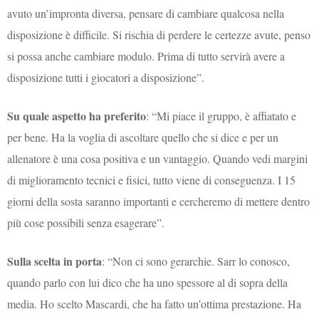
avuto un’impronta diversa, pensare di cambiare qualcosa nella
disposizione è difficile. Si rischia di perdere le certezze avute, penso
si possa anche cambiare modulo. Prima di tutto servirà avere a
disposizione tutti i giocatori a disposizione”.
Su quale aspetto ha preferito
: “Mi piace il gruppo, è affiatato e
per bene. Ha la voglia di ascoltare quello che si dice e per un
allenatore è una cosa positiva e un vantaggio. Quando vedi margini
di miglioramento tecnici e fisici, tutto viene di conseguenza. I 15
giorni della sosta saranno importanti e cercheremo di mettere dentro
più cose possibili senza esagerare”.
Sulla scelta in porta
: “Non ci sono gerarchie. Sarr lo conosco,
quando parlo con lui dico che ha uno spessore al di sopra della
media. Ho scelto Mascardi, che ha fatto un’ottima prestazione. Ha