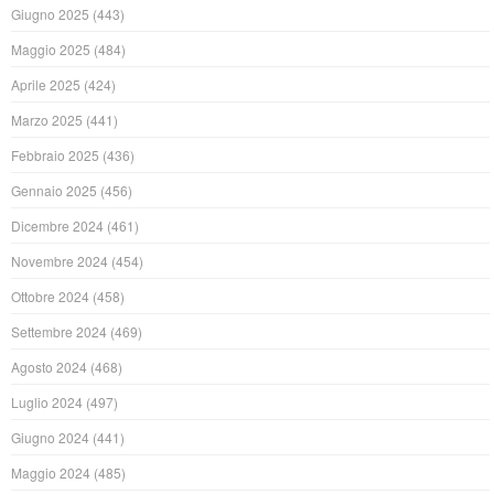
Giugno 2025
(443)
Maggio 2025
(484)
Aprile 2025
(424)
Marzo 2025
(441)
Febbraio 2025
(436)
Gennaio 2025
(456)
Dicembre 2024
(461)
Novembre 2024
(454)
Ottobre 2024
(458)
Settembre 2024
(469)
Agosto 2024
(468)
Luglio 2024
(497)
Giugno 2024
(441)
Maggio 2024
(485)