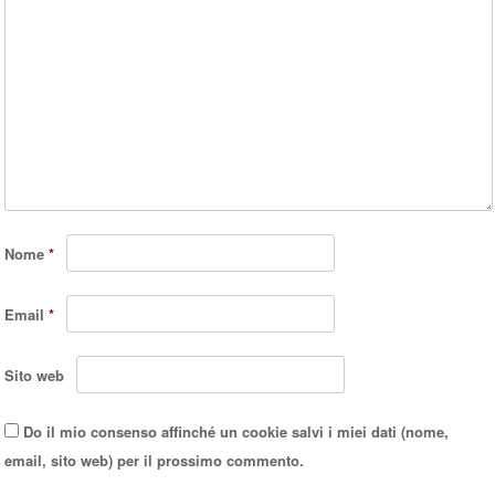
Nome
*
Email
*
Sito web
Do il mio consenso affinché un cookie salvi i miei dati (nome,
email, sito web) per il prossimo commento.