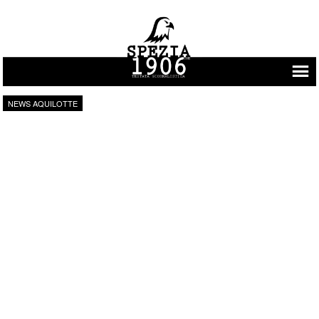
Vai al contenuto
NEWS AQUILOTTE