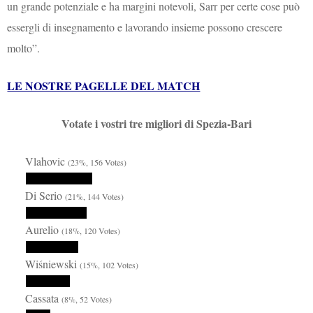
un grande potenziale e ha margini notevoli, Sarr per certe cose può
essergli di insegnamento e lavorando insieme possono crescere
molto”.
LE NOSTRE PAGELLE DEL MATCH
Votate i vostri tre migliori di Spezia-Bari
Vlahovic
(23%, 156 Votes)
Di Serio
(21%, 144 Votes)
Aurelio
(18%, 120 Votes)
Wiśniewski
(15%, 102 Votes)
Cassata
(8%, 52 Votes)