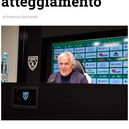
atteggiamento”
di
Federico Gennarelli