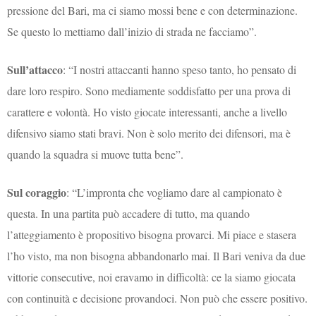
pressione del Bari, ma ci siamo mossi bene e con determinazione.
Se questo lo mettiamo dall’inizio di strada ne facciamo”.
Sull’attacco
: “I nostri attaccanti hanno speso tanto, ho pensato di
dare loro respiro. Sono mediamente soddisfatto per una prova di
carattere e volontà. Ho visto giocate interessanti, anche a livello
difensivo siamo stati bravi. Non è solo merito dei difensori, ma è
quando la squadra si muove tutta bene”.
Sul coraggio
: “L’impronta che vogliamo dare al campionato è
questa. In una partita può accadere di tutto, ma quando
l’atteggiamento è propositivo bisogna provarci. Mi piace e stasera
l’ho visto, ma non bisogna abbandonarlo mai. Il Bari veniva da due
vittorie consecutive, noi eravamo in difficoltà: ce la siamo giocata
con continuità e decisione provandoci. Non può che essere positivo.