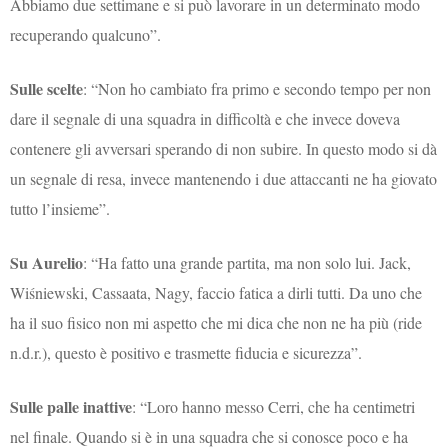
Abbiamo due settimane e si può lavorare in un determinato modo
recuperando qualcuno”.
Sulle scelte
: “Non ho cambiato fra primo e secondo tempo per non
dare il segnale di una squadra in difficoltà e che invece doveva
contenere gli avversari sperando di non subire. In questo modo si dà
un segnale di resa, invece mantenendo i due attaccanti ne ha giovato
tutto l’insieme”.
Su Aurelio
: “Ha fatto una grande partita, ma non solo lui. Jack,
Wiśniewski, Cassaata, Nagy, faccio fatica a dirli tutti. Da uno che
ha il suo fisico non mi aspetto che mi dica che non ne ha più (ride
n.d.r.), questo è positivo e trasmette fiducia e sicurezza”.
Sulle palle inattive
: “Loro hanno messo Cerri, che ha centimetri
nel finale. Quando si è in una squadra che si conosce poco e ha