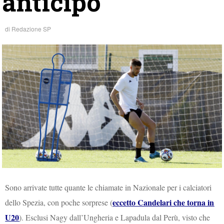
anticipo
di
Redazione SP
Sono arrivate tutte quante le chiamate in Nazionale per i calciatori
eccetto Candelari che torna in
dello Spezia, con poche sorprese (
U20
). Esclusi Nagy dall’Ungheria e Lapadula dal Perù, visto che