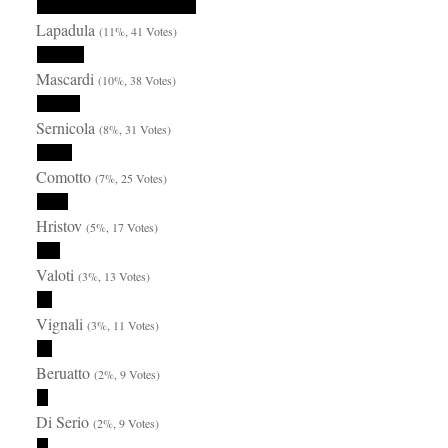
Lapadula
(11%, 41 Votes)
Mascardi
(10%, 38 Votes)
Sernicola
(8%, 31 Votes)
Comotto
(7%, 25 Votes)
Hristov
(5%, 17 Votes)
Valoti
(3%, 13 Votes)
Vignali
(3%, 11 Votes)
Beruatto
(2%, 9 Votes)
Di Serio
(2%, 9 Votes)