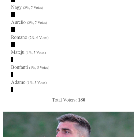
Nagy
(2%, 7 Votes)
Aurelio
(2%, 7 Votes)
Romano
(2%, 6 Votes)
Mateju
(1%, 5 Votes)
Bonfanti
(1%, 5 Votes)
Adamo
(1%, 3 Votes)
180
Total Voters: