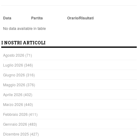
Data
Partita
Orario/Risultati
No data available in table
I NOSTRI ARTICOLI
Agosto 2026
(71)
Luglio 2026
(346)
Giugno 2026
(316)
Maggio 2026
(376)
Aprile 2026
(402)
Marzo 2026
(440)
Febbraio 2026
(411)
Gennaio 2026
(483)
Dicembre 2025
(427)