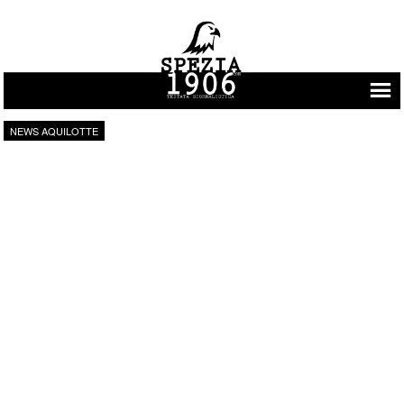
Vai al contenuto
NEWS AQUILOTTE