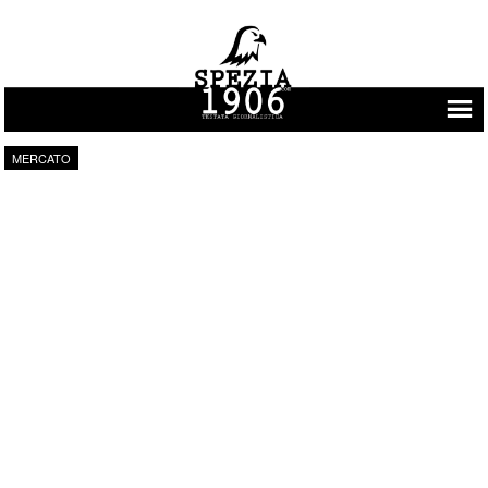
Vai al contenuto
MERCATO