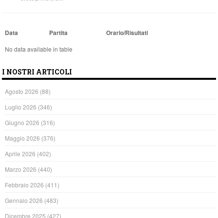
Data
Partita
Orario/Risultati
No data available in table
I NOSTRI ARTICOLI
Agosto 2026
(88)
Luglio 2026
(346)
Giugno 2026
(316)
Maggio 2026
(376)
Aprile 2026
(402)
Marzo 2026
(440)
Febbraio 2026
(411)
Gennaio 2026
(483)
Dicembre 2025
(427)