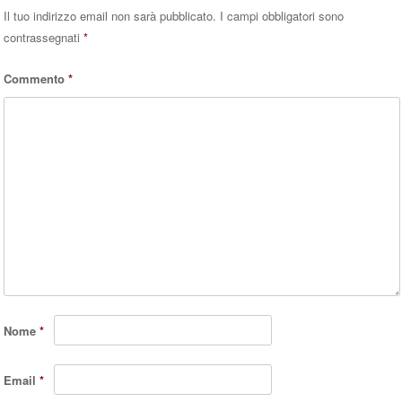
Il tuo indirizzo email non sarà pubblicato.
I campi obbligatori sono
contrassegnati
*
Commento
*
Nome
*
Email
*