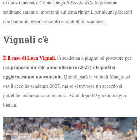
di nuovo mercato. Come spiega
Il Secolo XIX
, le prossime
settimane saranno importanti sul tema rinnovi, per alcuni giocatori
che hanno in agenda incontri e contratti in scadenza.
Vignali c’è
È il caso di Luca Vignali
, in scadenza a giugno: al giocatore per
proposto un solo anno ulteriore (2027) e le parti si
ora
aggiorneranno nuovamente
. Quindi, sarà la volta di Mateju: ad
ora il ceco ha scadenza 2027, ma se si trovasse un accordo si
potrebbe andare ancora un anno avanti dopo 69 gare in maglia
bianca.