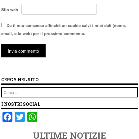
Sito web
Do il mio consenso affinché un cookie salvi i miei dati (nome,
email, sito web) per il prossimo commento.
CERCA NEL SITO
Cerca
I NOSTRI SOCIAL
F
T
W
a
wi
h
ULTIME NOTIZIE
c
tt
at