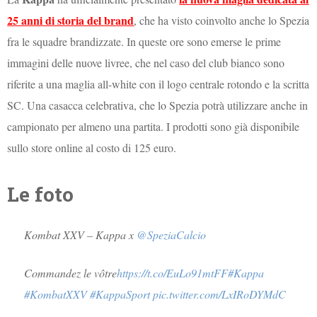
25 anni di storia del brand
, che ha visto coinvolto anche lo Spezia
fra le squadre brandizzate. In queste ore sono emerse le prime
immagini delle nuove livree, che nel caso del club bianco sono
riferite a una maglia all-white con il logo centrale rotondo e la scritta
SC. Una casacca celebrativa, che lo Spezia potrà utilizzare anche in
campionato per almeno una partita. I prodotti sono già disponibile
sullo store online al costo di 125 euro.
Le foto
Kombat XXV – Kappa x
@SpeziaCalcio
Commandez le vôtre
https://t.co/EuLo91mtFF
#Kappa
#KombatXXV
#KappaSport
pic.twitter.com/LxIRoDYMdC