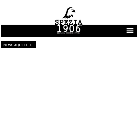
Vai al contenuto
NEWS AQUILOTTE