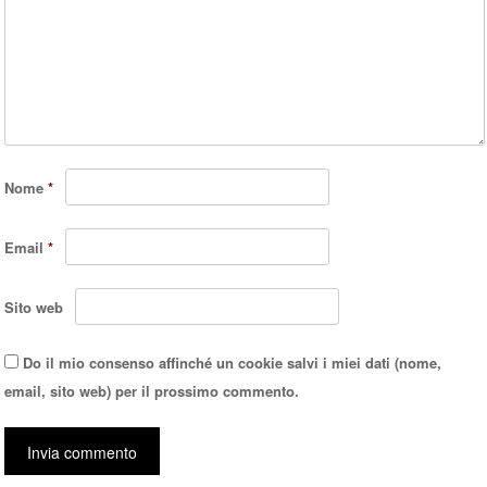
Nome
*
Email
*
Sito web
Do il mio consenso affinché un cookie salvi i miei dati (nome,
email, sito web) per il prossimo commento.