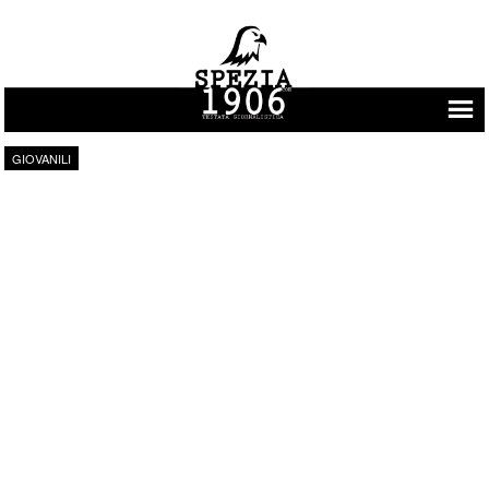
Vai al contenuto
GIOVANILI