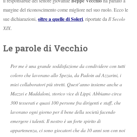
Beppe Vecchio
il responsabile del settore giovanile
ha parlato a
margine del riconoscimento come migliore nel suo ruolo. Ecco le
oltre a quelle di Soleri
sue dichiarazioni,
, riportate da
Il Secolo
XIX
.
Le parole di Vecchio
P
er me è una grande soddisfazione da condividere con tutti
coloro che lavorano allo Spezia, da Padoin ad Azzarini, i
miei collaboratori più stretti. Quest’anno insieme anche a
Mazzei e Maddaloni, storico vice di Lippi. Abbiamo circa
300 tesserati e quasi 100 persone fra dirigenti e staff, che
lavorano ogni giorno per il bene della società facendo
emergere i talenti. Il nostro è un forte spirito di
appartenenza, ci sono giocatori che da 10 anni son con noi