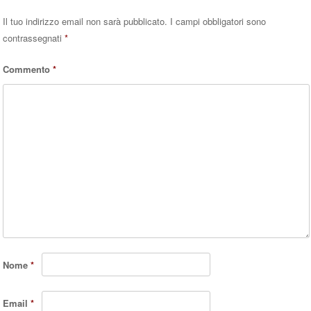
Il tuo indirizzo email non sarà pubblicato.
I campi obbligatori sono
contrassegnati
*
Commento
*
Nome
*
Email
*