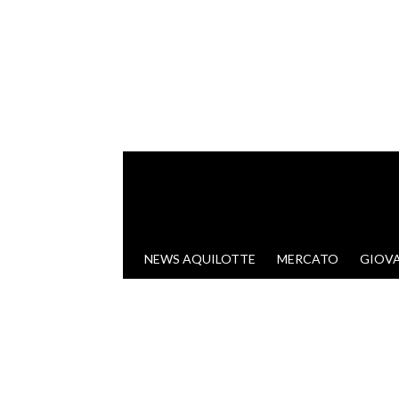
VAI AL CONTENUTO
NEWS AQUILOTTE
MERCATO
GIOVA