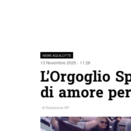
NEWS AQUILOTTE
13 Novembre 2025 - 11:28
L’Orgoglio S
di amore per
di
Redazione SP