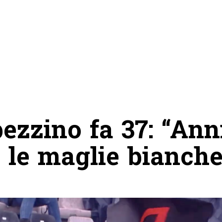
pezzino fa 37: “Ann
 le maglie bianche