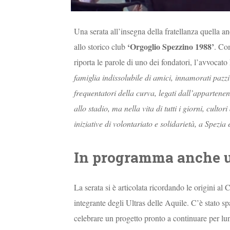
Una serata all’insegna della fratellanza quella an
‘Orgoglio Spezzino 1988’
allo storico club
. Co
riporta le parole di uno dei fondatori, l’avvoca
famiglia indissolubile di amici, innamorati paz
frequentatori della curva, legati dall’appartenenz
allo stadio, ma nella vita di tutti i giorni, culto
iniziative di volontariato e solidarietà, a Spezi
In programma anche 
La serata si è articolata ricordando le origini al
integrante degli Ultras delle Aquile. C’è stato sp
celebrare un progetto pronto a continuare per l