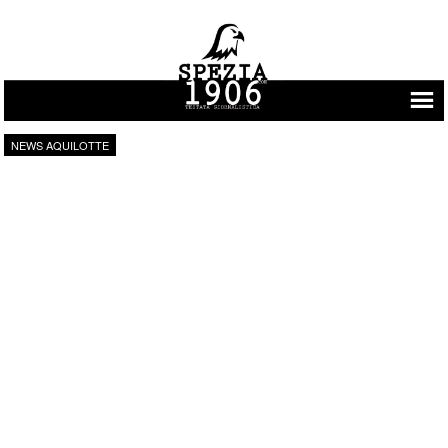
Vai al contenuto
NEWS AQUILOTTE