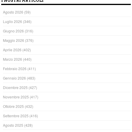
I NOSTRI ARTICOLI
Agosto 2026
(59)
Luglio 2026
(346)
Giugno 2026
(316)
Maggio 2026
(376)
Aprile 2026
(402)
Marzo 2026
(440)
Febbraio 2026
(411)
Gennaio 2026
(483)
Dicembre 2025
(427)
Novembre 2025
(417)
Ottobre 2025
(432)
Settembre 2025
(416)
Agosto 2025
(428)