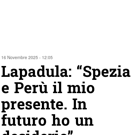
16 Novembre 2025 - 12:05
Lapadula: “Spezia
e Perù il mio
presente. In
futuro ho un