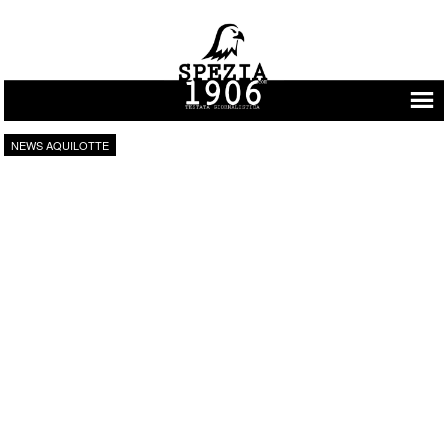
Vai al contenuto
NEWS AQUILOTTE