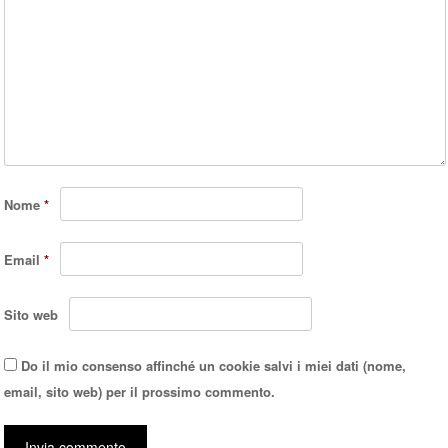
Nome
*
Email
*
Sito web
Do il mio consenso affinché un cookie salvi i miei dati (nome,
email, sito web) per il prossimo commento.