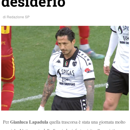
desiderio”
di
Redazione SP
Gianluca Lapadula
Per
quella trascorsa è stata una giornata molto