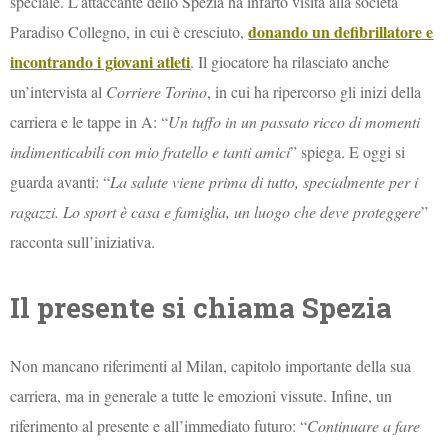
speciale. L’attaccante dello Spezia ha infarto visita alla società
donando un defibrillatore e
Paradiso Collegno, in cui è cresciuto,
incontrando i giovani atleti
. Il giocatore ha rilasciato anche
un’intervista al
Corriere Torino
, in cui ha ripercorso gli inizi della
carriera e le tappe in A: “
Un tuffo in un passato ricco di momenti
indimenticabili con mio fratello e tanti amici
” spiega. E oggi si
guarda avanti: “
La salute viene prima di tutto, specialmente per i
ragazzi. Lo sport è casa e famiglia, un luogo che deve proteggere
”
racconta sull’iniziativa.
Il presente si chiama Spezia
Non mancano riferimenti al Milan, capitolo importante della sua
carriera, ma in generale a tutte le emozioni vissute. Infine, un
riferimento al presente e all’immediato futuro: “
Continuare a fare