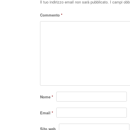
Il tuo indirizzo email non sarà pubblicato.
I campi obb
Commento
*
Nome
*
Email
*
Sito web