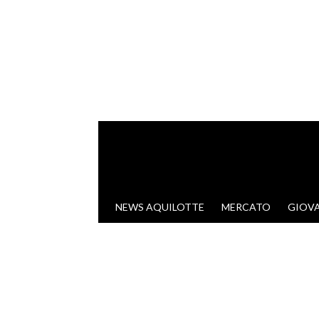
VAI AL CONTENUTO
NEWS AQUILOTTE
MERCATO
GIOVA