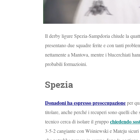
Il derby ligure Spezia-Sampdoria chiude la quatt
presentano due squadre ferite e con tanti problem
nettamente a Mantova, mentre i blucerchiati han
probabili formazioini.
Spezia
Donadoni ha espresso preoccupazione
per qua
titolare, anche perché i recuperi sono quelli che
chiedendo sost
tecnico cerca di isolare il gruppo
3-5-2 cangiante con Wiśniewski e Mateju sicuri de