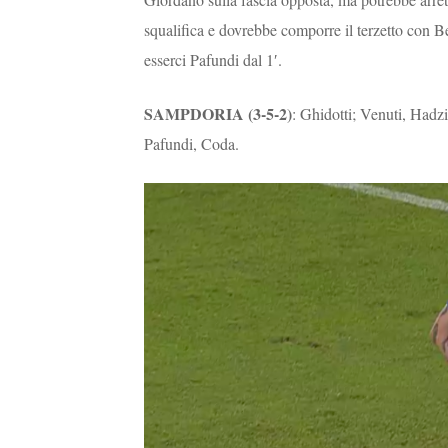
squalifica e dovrebbe comporre il terzetto con B
esserci Pafundi dal 1′.
SAMPDORIA (3-5-2)
: Ghidotti; Venuti, Hadz
Pafundi, Coda.