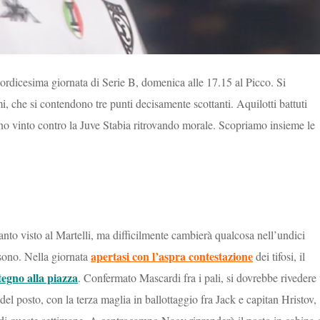
ordicesima giornata di Serie B, domenica alle 17.15 al Picco. Si
i, che si contendono tre punti decisamente scottanti. Aquilotti battuti
no vinto contro la Juve Stabia ritrovando morale. Scopriamo insieme le
nto visto al Martelli, ma difficilmente cambierà qualcosa nell’undici
apertasi con l’aspra contestazione
 sono. Nella giornata
dei tifosi, il
egno alla piazza
. Confermato Mascardi fra i pali, si dovrebbe rivedere
l posto, con la terza maglia in ballottaggio fra Jack e capitan Hristov,