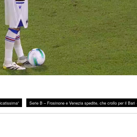
licatissima”
Serie B – Frosinone e Venezia spedite, che crollo per il Bari