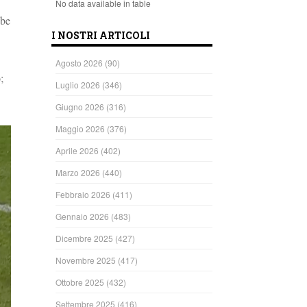
No data available in table
bbe
I NOSTRI ARTICOLI
Agosto 2026
(90)
;
Luglio 2026
(346)
Giugno 2026
(316)
Maggio 2026
(376)
Aprile 2026
(402)
Marzo 2026
(440)
Febbraio 2026
(411)
Gennaio 2026
(483)
Dicembre 2025
(427)
Novembre 2025
(417)
Ottobre 2025
(432)
Settembre 2025
(416)