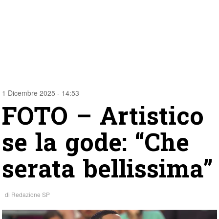
1 Dicembre 2025 - 14:53
FOTO – Artistico
se la gode: “Che
serata bellissima”
di
Redazione SP