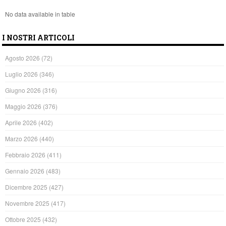
No data available in table
I NOSTRI ARTICOLI
Agosto 2026
(72)
Luglio 2026
(346)
Giugno 2026
(316)
Maggio 2026
(376)
Aprile 2026
(402)
Marzo 2026
(440)
Febbraio 2026
(411)
Gennaio 2026
(483)
Dicembre 2025
(427)
Novembre 2025
(417)
Ottobre 2025
(432)