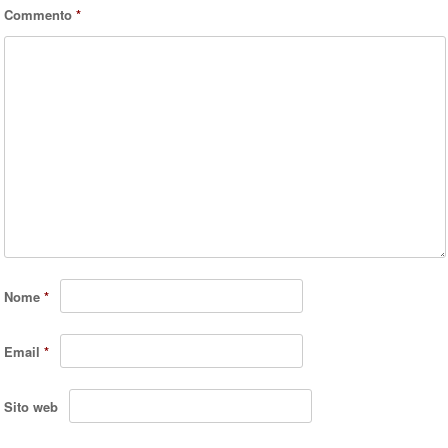
Commento
*
Nome
*
Email
*
Sito web