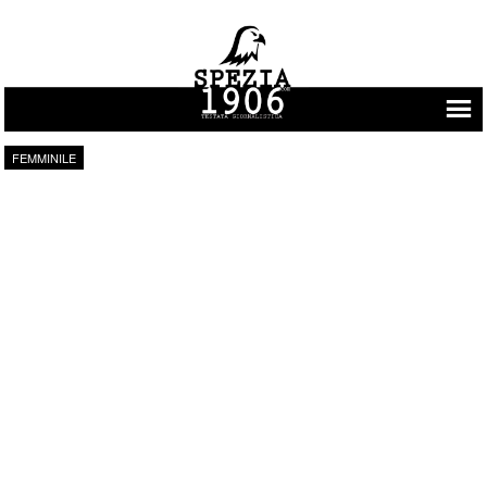
Vai al contenuto
FEMMINILE