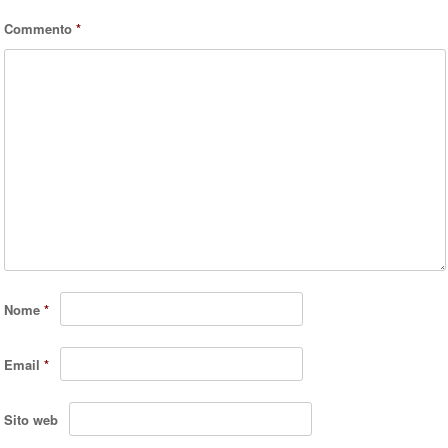
Commento
*
Nome
*
Email
*
Sito web