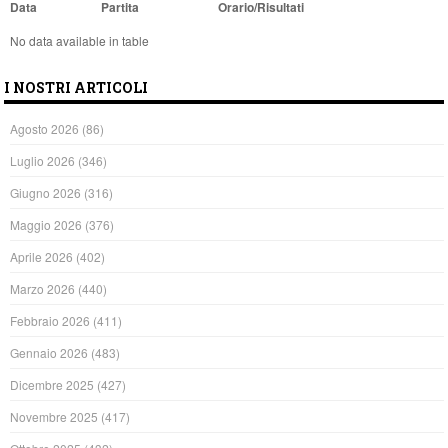
Data
Partita
Orario/Risultati
No data available in table
I NOSTRI ARTICOLI
Agosto 2026
(86)
Luglio 2026
(346)
Giugno 2026
(316)
Maggio 2026
(376)
Aprile 2026
(402)
Marzo 2026
(440)
Febbraio 2026
(411)
Gennaio 2026
(483)
Dicembre 2025
(427)
Novembre 2025
(417)