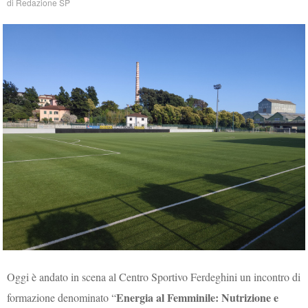
di
Redazione SP
Oggi è andato in scena al Centro Sportivo Ferdeghini un incontro di
Energia al Femminile: Nutrizione e
formazione denominato “