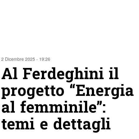
2 Dicembre 2025 - 19:26
Al Ferdeghini il
progetto “Energia
al femminile”:
temi e dettagli