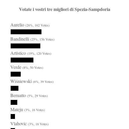
Votate i vostri tre migliori di Spezia-Sampdoria
Aurelio
(26%, 162 Votes)
Bandinelli
(25%, 156 Votes)
Artistico
(19%, 120 Votes)
Verde
(8%, 50 Votes)
Wiśniewski
(6%, 39 Votes)
Beruatto
(5%, 29 Votes)
Mateju
(3%, 16 Votes)
Vlahovic
(3%, 16 Votes)