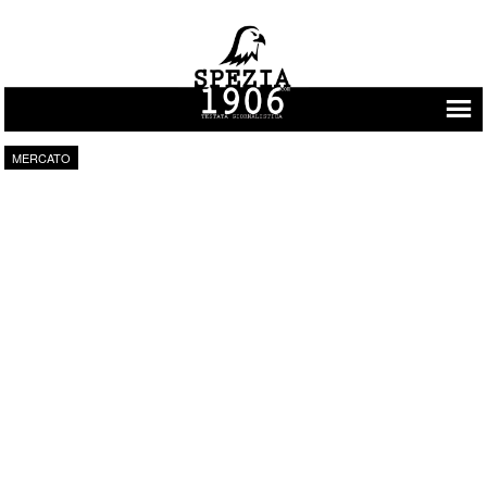
Vai al contenuto
MERCATO