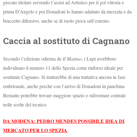
giocato titolare servendo l’assist ad Artistico per il gol vittoria e
prima D’Angelo e poi Donadoni lo hanno adattato da mezzala e da
braccetto difensivo, anche se di ruolo gioca sull’esterno.
Caccia al sostituto di Cagnano
Secondo l’edizione odierna de
Il Mattino
, i Lupi avrebbero
individuato il numero 11 dello Spezia come rinforzo ideale per
sostituire Cagnano. Si tratterebbe di una trattativa ancora in fase
embrionale, anche perché con l’arrivo di Donadoni in panchina
Beruatto potrebbe trovare maggiore spazio e ridiventare centrale
nelle scelte del tecnico.
DA MODENA: PEDRO MENDES POSSIBILE IDEA DI
MERCATO PER LO SPEZIA