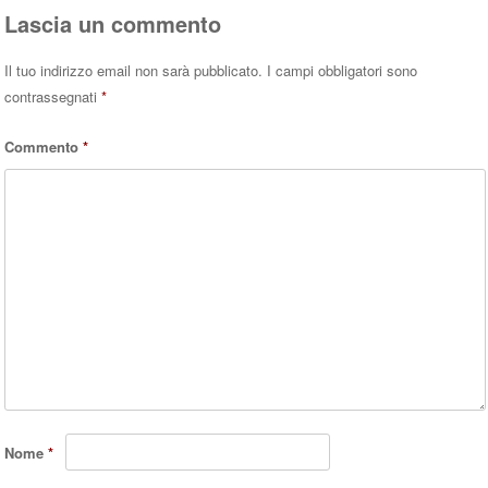
Lascia un commento
Il tuo indirizzo email non sarà pubblicato.
I campi obbligatori sono
contrassegnati
*
Commento
*
Nome
*