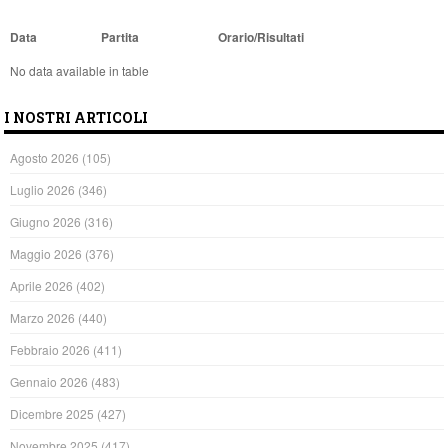
Data
Partita
Orario/Risultati
No data available in table
I NOSTRI ARTICOLI
Agosto 2026
(105)
Luglio 2026
(346)
Giugno 2026
(316)
Maggio 2026
(376)
Aprile 2026
(402)
Marzo 2026
(440)
Febbraio 2026
(411)
Gennaio 2026
(483)
Dicembre 2025
(427)
Novembre 2025
(417)