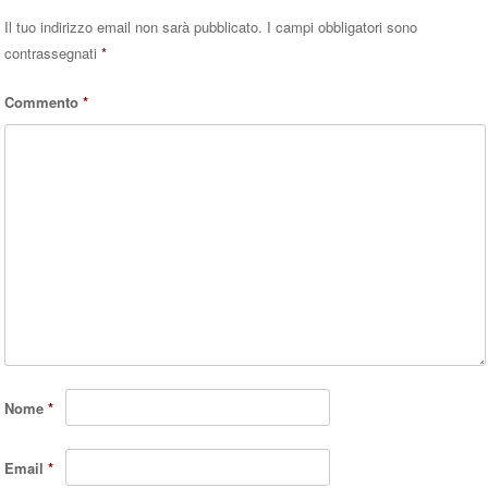
Il tuo indirizzo email non sarà pubblicato.
I campi obbligatori sono
contrassegnati
*
Commento
*
Nome
*
Email
*