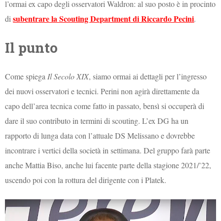
l’ormai ex capo degli osservatori Waldron: al suo posto è in procinto
subentrare la Scouting Department di Riccardo Pecini
di
.
Il punto
Come spiega
Il Secolo XIX
, siamo ormai ai dettagli per l’ingresso
dei nuovi osservatori e tecnici. Perini non agirà direttamente da
capo dell’area tecnica come fatto in passato, bensì si occuperà di
dare il suo contributo in termini di scouting. L’ex DG ha un
rapporto di lunga data con l’attuale DS Melissano e dovrebbe
incontrare i vertici della società in settimana. Del gruppo farà parte
anche Mattia Biso, anche lui facente parte della stagione 2021/’22,
uscendo poi con la rottura del dirigente con i Platek.