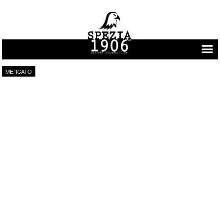
Vai al contenuto
MERCATO