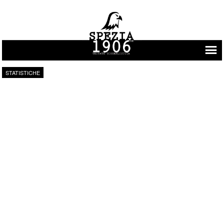
Vai al contenuto
STATISTICHE