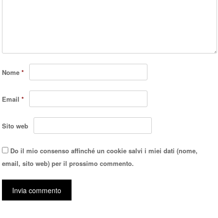
Nome
*
Email
*
Sito web
Do il mio consenso affinché un cookie salvi i miei dati (nome,
email, sito web) per il prossimo commento.