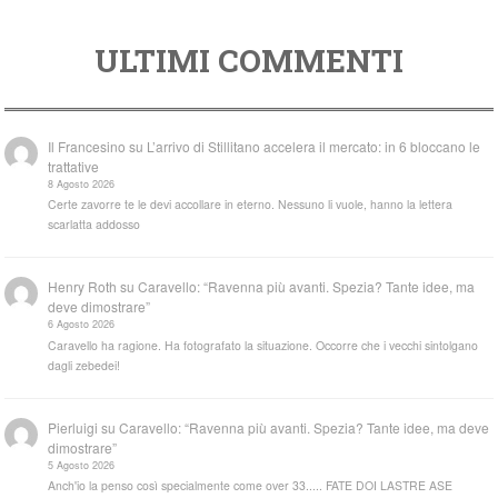
ULTIMI COMMENTI
Il Francesino
su
L’arrivo di Stillitano accelera il mercato: in 6 bloccano le
trattative
8 Agosto 2026
Certe zavorre te le devi accollare in eterno. Nessuno li vuole, hanno la lettera
scarlatta addosso
Henry Roth
su
Caravello: “Ravenna più avanti. Spezia? Tante idee, ma
deve dimostrare”
6 Agosto 2026
Caravello ha ragione. Ha fotografato la situazione. Occorre che i vecchi sintolgano
dagli zebedei!
Pierluigi
su
Caravello: “Ravenna più avanti. Spezia? Tante idee, ma deve
dimostrare”
5 Agosto 2026
Anch'io la penso così specialmente come over 33..... FATE DOI LASTRE ASE