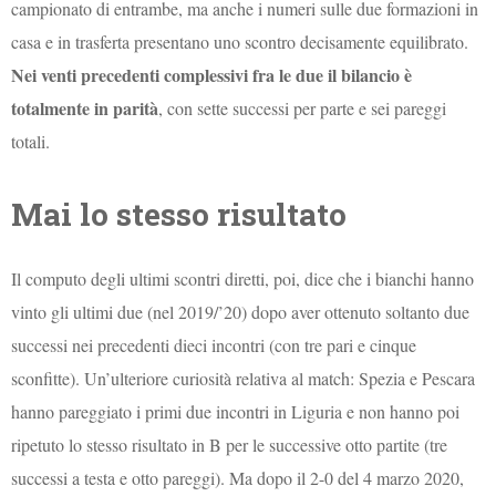
campionato di entrambe, ma anche i numeri sulle due formazioni in
casa e in trasferta presentano uno scontro decisamente equilibrato.
Nei venti precedenti complessivi fra le due il bilancio è
totalmente in parità
, con sette successi per parte e sei pareggi
totali.
Mai lo stesso risultato
Il computo degli ultimi scontri diretti, poi, dice che i bianchi hanno
vinto gli ultimi due (nel 2019/’20) dopo aver ottenuto soltanto due
successi nei precedenti dieci incontri (con tre pari e cinque
sconfitte). Un’ulteriore curiosità relativa al match: Spezia e Pescara
hanno pareggiato i primi due incontri in Liguria e non hanno poi
ripetuto lo stesso risultato in B per le successive otto partite (tre
successi a testa e otto pareggi). Ma dopo il 2-0 del 4 marzo 2020,