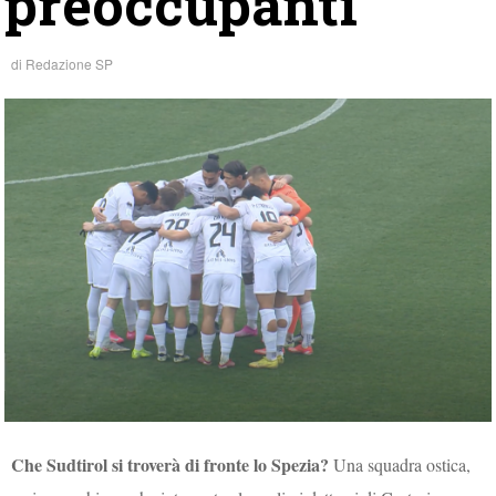
preoccupanti
di
Redazione SP
Che Sudtirol si troverà di fronte lo Spezia?
Una squadra ostica,