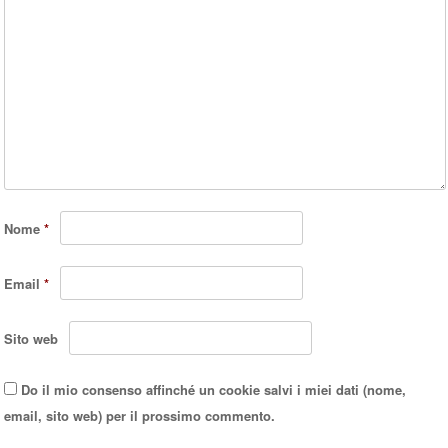
Nome
*
Email
*
Sito web
Do il mio consenso affinché un cookie salvi i miei dati (nome,
email, sito web) per il prossimo commento.