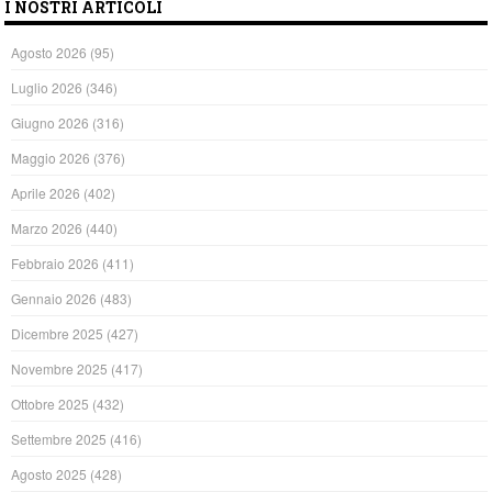
I NOSTRI ARTICOLI
Agosto 2026
(95)
Luglio 2026
(346)
Giugno 2026
(316)
Maggio 2026
(376)
Aprile 2026
(402)
Marzo 2026
(440)
Febbraio 2026
(411)
Gennaio 2026
(483)
Dicembre 2025
(427)
Novembre 2025
(417)
Ottobre 2025
(432)
Settembre 2025
(416)
Agosto 2025
(428)