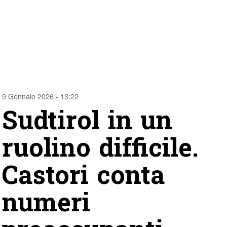
9 Gennaio 2026 - 13:22
Sudtirol in un
ruolino difficile.
Castori conta
numeri