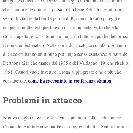
arcigna e chiusa, che interpreta al meglio i dettami di Castori ma
che sicuramente non se la passa molto bene. Gli altoatesini sono a
secco di vittorie da ben 13 partite di B, contando otto pareggi e
cinque sconfitte: già questo è un dato eloquente, visto che è la
striscia aperta senza vittorie più lunga fra tutte le squadre del torneo.
E non è un bel viatico. Nella storia della categoria, infatti, soltanto
due società hanno un ruolino più lungo senza esultanze: si tratta del
Derthona (21) che manca dal 1935 e del Valdagno (19) che risale al
1961. Castori vuole invertire la rotta al più presto e ne è più che
come ha raccontato in conferenza stampa
consapevole,
.
Problemi in attacco
Non va meglio in zona offensiva, soprattutto nello stadio amico.
Contando le ultime nove partite casalinghe, infatti, il Sudtirol non ha