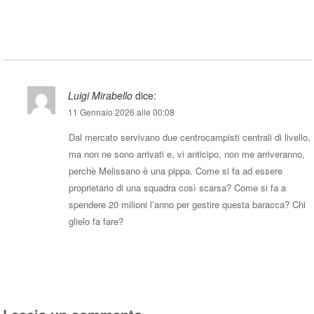
Rispondi
Luigi Mirabello
dice:
11 Gennaio 2026 alle 00:08
Dal mercato servivano due centrocampisti centrali di livello,
ma non ne sono arrivati e, vi anticipo, non me arriveranno,
perchè Melissano è una pippa. Come si fa ad essere
proprietario di una squadra così scarsa? Come si fa a
spendere 20 milioni l’anno per gestire questa baracca? Chi
glielo fa fare?
Rispondi