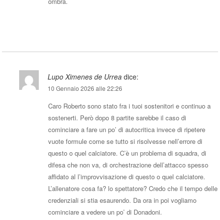
ombra.
Rispondi
Lupo Ximenes de Urrea
dice:
10 Gennaio 2026 alle 22:26
Caro Roberto sono stato fra i tuoi sostenitori e continuo a
sostenerti. Però dopo 8 partite sarebbe il caso di
cominciare a fare un po’ di autocritica invece di ripetere
vuote formule come se tutto si risolvesse nell’errore di
questo o quel calciatore. C’è un problema di squadra, di
difesa che non va, di orchestrazione dell’attacco spesso
affidato al l’improvvisazione di questo o quel calciatore.
L’allenatore cosa fa? lo spettatore? Credo che il tempo delle
credenziali si stia esaurendo. Da ora in poi vogliamo
cominciare a vedere un po’ di Donadoni.