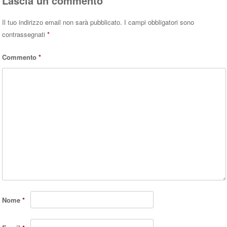
Lascia un commento
Il tuo indirizzo email non sarà pubblicato.
I campi obbligatori sono
contrassegnati
*
Commento
*
Nome
*