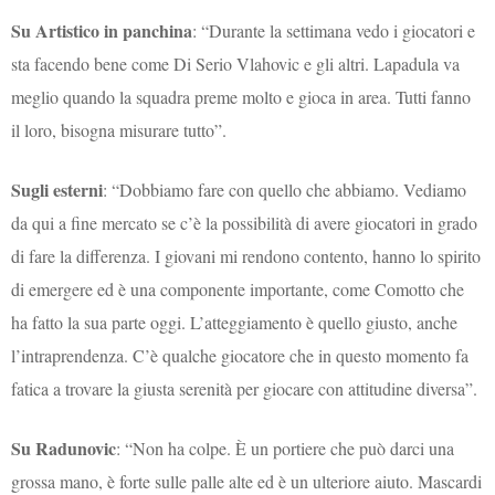
Su Artistico in panchina
: “Durante la settimana vedo i giocatori e
sta facendo bene come Di Serio Vlahovic e gli altri. Lapadula va
meglio quando la squadra preme molto e gioca in area. Tutti fanno
il loro, bisogna misurare tutto”.
Sugli esterni
: “Dobbiamo fare con quello che abbiamo. Vediamo
da qui a fine mercato se c’è la possibilità di avere giocatori in grado
di fare la differenza. I giovani mi rendono contento, hanno lo spirito
di emergere ed è una componente importante, come Comotto che
ha fatto la sua parte oggi. L’atteggiamento è quello giusto, anche
l’intraprendenza. C’è qualche giocatore che in questo momento fa
fatica a trovare la giusta serenità per giocare con attitudine diversa”.
Su Radunovic
: “Non ha colpe. È un portiere che può darci una
grossa mano, è forte sulle palle alte ed è un ulteriore aiuto. Mascardi