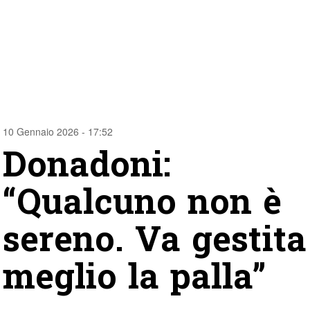
10 Gennaio 2026 - 17:52
Donadoni:
“Qualcuno non è
sereno. Va gestita
meglio la palla”