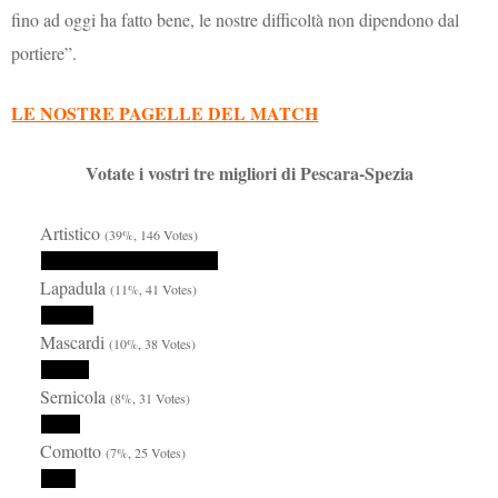
fino ad oggi ha fatto bene, le nostre difficoltà non dipendono dal
portiere”.
LE NOSTRE PAGELLE DEL MATCH
Votate i vostri tre migliori di Pescara-Spezia
Artistico
(39%, 146 Votes)
Lapadula
(11%, 41 Votes)
Mascardi
(10%, 38 Votes)
Sernicola
(8%, 31 Votes)
Comotto
(7%, 25 Votes)