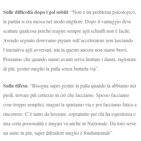
Sulle difficoltà dopo i gol subiti
: “Non è un problema psicologico,
la partita si era messa nel modo migliore. Dopo il vantaggio deve
scattare qualcosa perché reagire sempre agli schiaffi non è facile.
Avendo segnato dovevamo pigiare sull’acceleratore non lasciando
l’iniziativa agli avversari, ma in questo ancora non siamo bravi.
Pensiamo che quando siamo avanti serva limitare i danni, ragionare
di più, gestire meglio la palla senza buttarla via”.
Sulla difesa
: “Bisogna saper gestire la palla quando la abbiamo nei
piedi, trovare più certezze in ciò che facciamo. Spesso facciamo
cose troppo semplici, magari la spariamo via e poi facciamo fatica a
rincorrere. C’è tanto da lavorare, soprattutto per chi ha esperienza e
una certa personalità e magari va anche in Nazionale. Da loro serve
un aiuto in più, saper difendere meglio è fondamentale”.