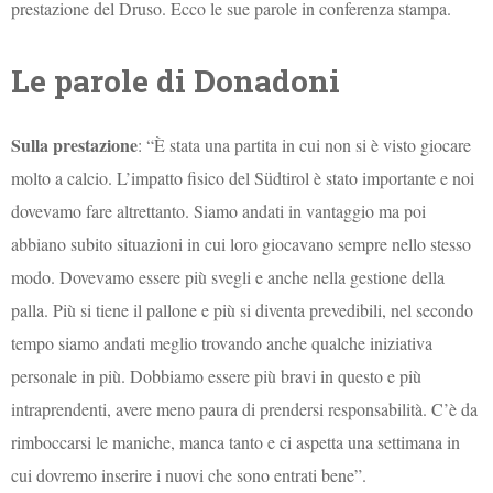
prestazione del Druso. Ecco le sue parole in conferenza stampa.
Le parole di Donadoni
Sulla prestazione
: “È stata una partita in cui non si è visto giocare
molto a calcio. L’impatto fisico del Südtirol è stato importante e noi
dovevamo fare altrettanto. Siamo andati in vantaggio ma poi
abbiano subito situazioni in cui loro giocavano sempre nello stesso
modo. Dovevamo essere più svegli e anche nella gestione della
palla. Più si tiene il pallone e più si diventa prevedibili, nel secondo
tempo siamo andati meglio trovando anche qualche iniziativa
personale in più. Dobbiamo essere più bravi in questo e più
intraprendenti, avere meno paura di prendersi responsabilità. C’è da
rimboccarsi le maniche, manca tanto e ci aspetta una settimana in
cui dovremo inserire i nuovi che sono entrati bene”.