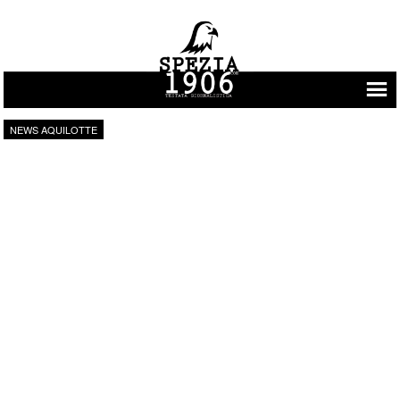
Vai al contenuto
NEWS AQUILOTTE