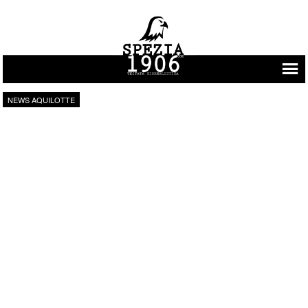
Vai al contenuto
NEWS AQUILOTTE