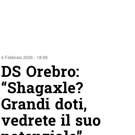
4 Febbraio 2026 - 18:58
DS Orebro:
“Shagaxle?
Grandi doti,
vedrete il suo