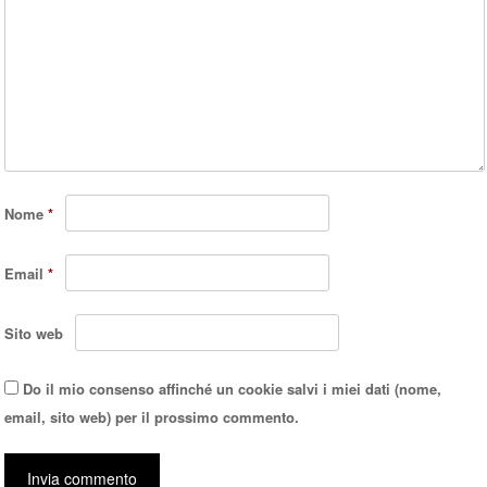
Nome
*
Email
*
Sito web
Do il mio consenso affinché un cookie salvi i miei dati (nome,
email, sito web) per il prossimo commento.