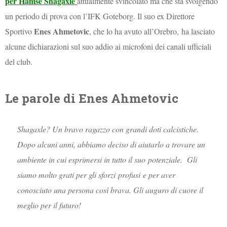
per Hamse Shagaxle
attualmente svincolato ma che sta svolgendo
un periodo di prova con l’IFK Goteborg. Il suo ex Direttore
Enes Ahmetovic
Sportivo
, che lo ha avuto all’Orebro, ha lasciato
alcune dichiarazioni sul suo addio ai microfoni dei canali ufficiali
del club.
Le parole di Enes Ahmetovic
Shagaxle? Un bravo ragazzo con grandi doti calcistiche.
Dopo alcuni anni, abbiamo deciso di aiutarlo a trovare un
ambiente in cui esprimersi in tutto il suo potenziale. Gli
siamo molto grati per gli sforzi
profusi
e per aver
conosciuto una persona così brava. Gli auguro di cuore il
meglio per il futuro!