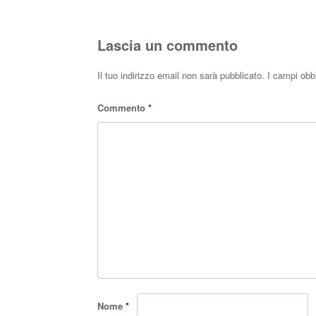
Lascia un commento
Il tuo indirizzo email non sarà pubblicato.
I campi obb
Commento
*
Nome
*