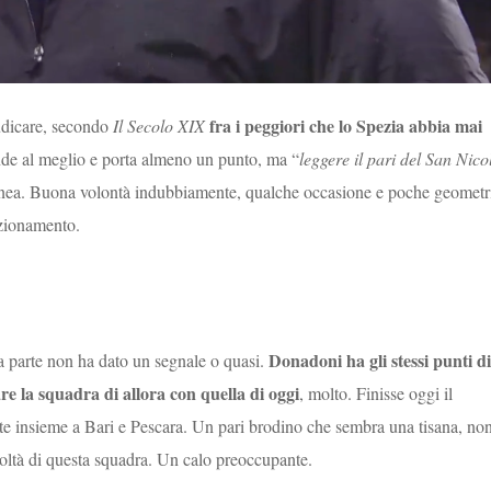
fra i peggiori che lo Spezia abbia mai
iudicare, secondo
Il Secolo XIX
nde al meglio e porta almeno un punto, ma “
leggere il pari del San Nico
linea. Buona volontà indubbiamente, qualche occasione e poche geometr
sizionamento.
Donadoni ha gli stessi punti di
ta parte non ha dato un segnale o quasi.
re la squadra di allora con quella di oggi
, molto. Finisse oggi il
e insieme a Bari e Pescara. Un pari brodino che sembra una tisana, no
icoltà di questa squadra. Un calo preoccupante.