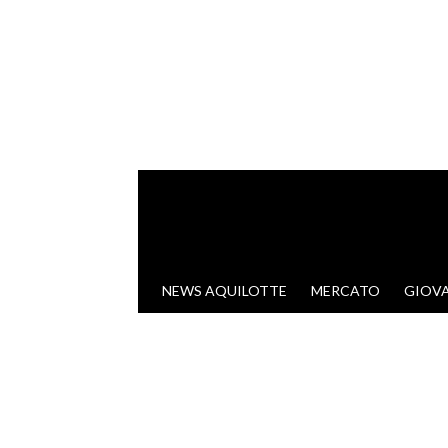
VAI AL CONTENUTO
NEWS AQUILOTTE
MERCATO
GIOVA