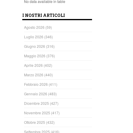
No data available in table
I NOSTRI ARTICOLI
Agosto 2026
(59)
Luglio 2026
(346)
Giugno 2026
(316)
Maggio 2026
(376)
Aprile 2026
(402)
Marzo 2026
(440)
Febbraio 2026
(411)
Gennaio 2026
(483)
Dicembre 2025
(427)
Novembre 2025
(417)
Ottobre 2025
(432)
Settembre 2025
(416)