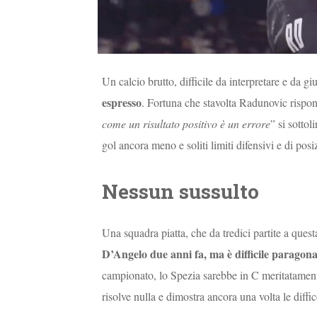
Un calcio brutto, difficile da interpretare e da g
espresso
. Fortuna che stavolta Radunovic rispo
come un risultato positivo è un errore
” si sotto
gol ancora meno e soliti limiti difensivi e di po
Nessun sussulto
Una squadra piatta, che da tredici partite a ques
D’Angelo due anni fa, ma è difficile paragona
campionato, lo Spezia sarebbe in C meritatament
risolve nulla e dimostra ancora una volta le diff