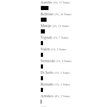
Aurelio
(4%, 17 Votes)
Bellemo
(3%, 16 Votes)
Mateju
(2%, 12 Votes)
Vignali
(1%, 7 Votes)
Valoti
(1%, 5 Votes)
Sernicola
(1%, 4 Votes)
Di Serio
(1%, 3 Votes)
Beruatto
(1%, 3 Votes)
Artistico
(0%, 2 Votes)