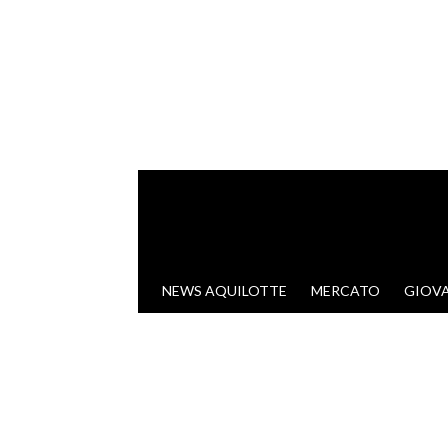
VAI AL CONTENUTO
NEWS AQUILOTTE
MERCATO
GIOVA