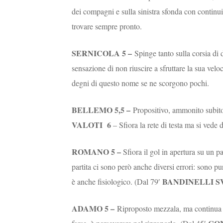
dei compagni e sulla sinistra sfonda con continui
trovare sempre pronto.
SERNICOLA 5 –
Spinge tanto sulla corsia di 
sensazione di non riuscire a sfruttare la sua vel
degni di questo nome se ne scorgono pochi.
BELLEMO 5,5 –
Propositivo, ammonito subito
VALOTI
6
– Sfiora la rete di testa ma si vede
ROMANO 5 –
Sfiora il gol in apertura su un p
partita ci sono però anche diversi errori: sono p
BANDINELLI S
è anche fisiologico. (Dal 79′
ADAMO 5 –
Riproposto mezzala, ma continua a