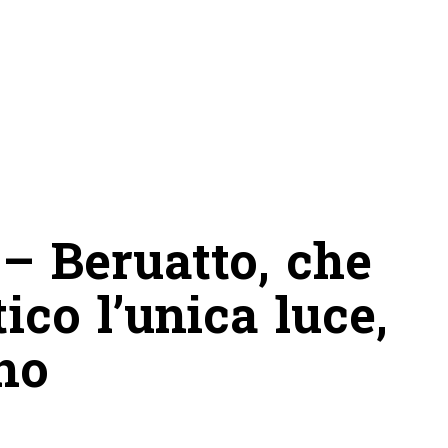
– Beruatto, che
tico l’unica luce,
ono