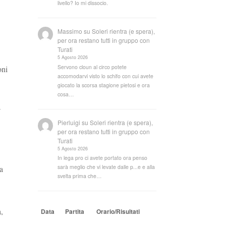
livello? Io mi dissocio.
Massimo
su
Soleri rientra (e spera),
per ora restano tutti in gruppo con
Turati
5 Agosto 2026
Servono cloun al circo potete
oni
accomodarvi visto lo schifo con cui avete
giocato la scorsa stagione pietosi e ora
cosa…
′
Pierluigi
su
Soleri rientra (e spera),
per ora restano tutti in gruppo con
Turati
5 Agosto 2026
In lega pro ci avete portato ora penso
sarà meglio che vi levate dalle p...e e alla
a
svelta prima che…
,
Data
Partita
Orario/Risultati