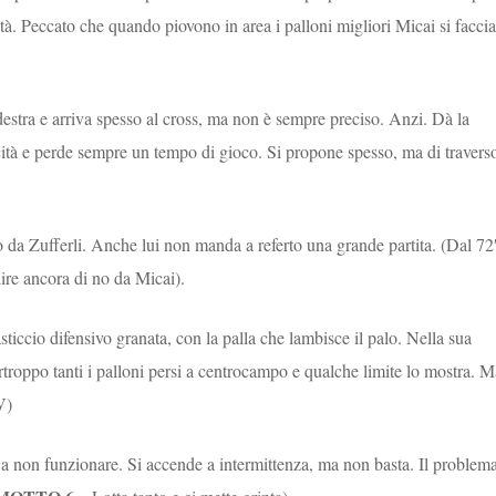
tà. Peccato che quando piovono in area i palloni migliori Micai si faccia
destra e arriva spesso al cross, ma non è sempre preciso. Anzi. Dà la
ocità e perde sempre un tempo di gioco. Si propone spesso, ma di travers
 da Zufferli. Anche lui non manda a referto una grande partita. (Dal 72
 dire ancora di no da Micai).
asticcio difensivo granata, con la palla che lambisce il palo. Nella sua
urtroppo tanti i palloni persi a centrocampo e qualche limite lo mostra. M
V
)
 non funzionare. Si accende a intermittenza, ma non basta. Il problema