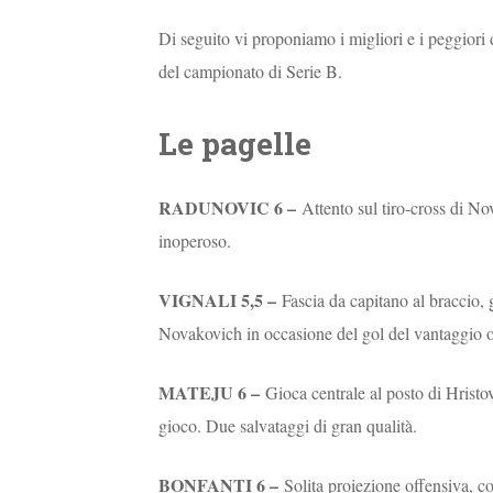
Di seguito vi proponiamo i migliori e i peggiori 
del campionato di Serie B.
Le pagelle
RADUNOVIC 6 –
Attento sul tiro-cross di Nov
inoperoso.
VIGNALI 5,5 –
Fascia da capitano al braccio, g
Novakovich in occasione del gol del vantaggio 
MATEJU 6 –
Gioca centrale al posto di Hristo
gioco. Due salvataggi di gran qualità.
BONFANTI 6 –
Solita proiezione offensiva, c