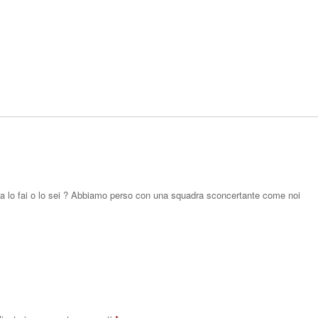
Rispo
 ma lo fai o lo sei ? Abbiamo perso con una squadra sconcertante come noi
Rispo