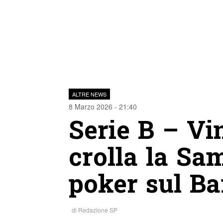
ALTRE NEWS
8 Marzo 2026 - 21:40
Serie B – Vi
crolla la Sa
poker sul Ba
di
Redazione SP