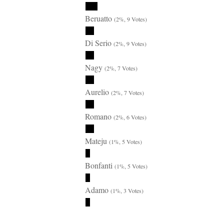
Beruatto
(2%, 9 Votes)
Di Serio
(2%, 9 Votes)
Nagy
(2%, 7 Votes)
Aurelio
(2%, 7 Votes)
Romano
(2%, 6 Votes)
Mateju
(1%, 5 Votes)
Bonfanti
(1%, 5 Votes)
Adamo
(1%, 3 Votes)