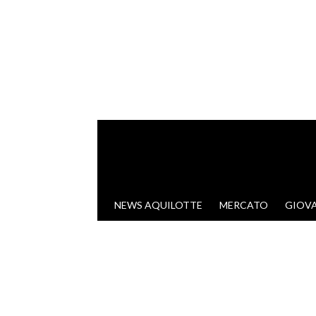
VAI AL CONTENUTO
NEWS AQUILOTTE
MERCATO
GIOVA