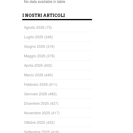
No data available in table
I NOSTRI ARTICOLI
Agosto 2026
(73)
Luglio 2026
(346)
Giugno 2026
(316)
Maggio 2026
(376)
Aprile 2026
(402)
Marzo 2026
(440)
Febbraio 2026
(411)
Gennaio 2026
(483)
Dicembre 2025
(427)
Novembre 2025
(417)
Ottobre 2025
(432)
Settembre 2025
(416)