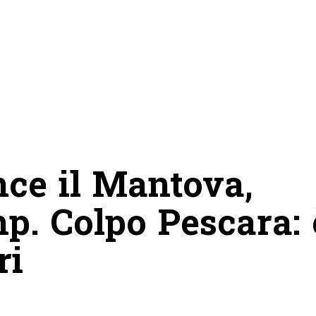
nce il Mantova,
mp. Colpo Pescara: 
ri