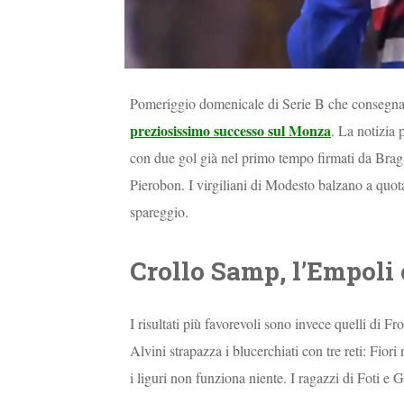
Pomeriggio domenicale di Serie B che consegna ri
preziosissimo successo sul Monza
. La notizia
con due gol già nel primo tempo firmati da Braga
Pierobon. I virgiliani di Modesto balzano a quot
spareggio.
Crollo Samp, l’Empoli 
I risultati più favorevoli sono invece quelli di 
Alvini strapazza i blucerchiati con tre reti: Fi
i liguri non funziona niente. I ragazzi di Foti e