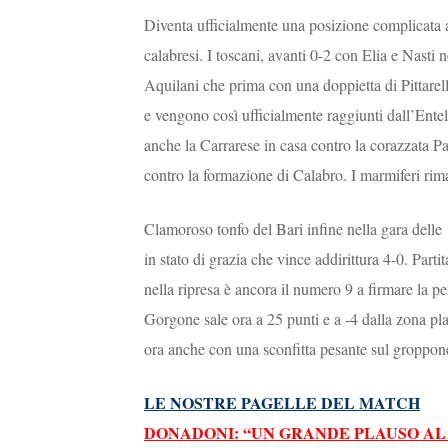
Diventa ufficialmente una posizione complicata a
calabresi. I toscani, avanti 0-2 con Elia e Nasti
Aquilani che prima con una doppietta di Pittarell
e vengono così ufficialmente raggiunti dall’Ente
anche la Carrarese in casa contro la corazzata 
contro la formazione di Calabro. I marmiferi ri
Clamoroso tonfo del Bari infine nella gara delle 
in stato di grazia che vince addirittura 4-0. Par
nella ripresa è ancora il numero 9 a firmare la p
Gorgone sale ora a 25 punti e a -4 dalla zona pla
ora anche con una sconfitta pesante sul groppo
LE NOSTRE PAGELLE DEL MATCH
DONADONI: “UN GRANDE PLAUSO AL 