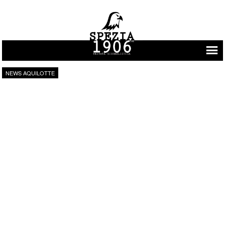
Vai al contenuto
NEWS AQUILOTTE