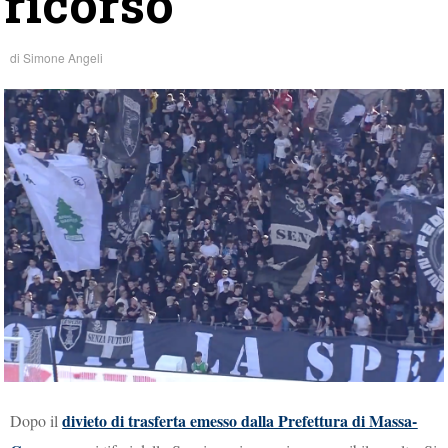
ricorso
di
Simone Angeli
divieto di trasferta emesso dalla Prefettura di Massa-
Dopo il