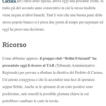
Carrara
per i tifosi dello Spezia, arriva oggi una possibile svolta. Si
tratta già del secondo anno consecutivo in cui la stessa trasferta
viene negata ai tifosi bianchi. Tant’è vero che una buona parte dello
stesso popolo bianco si è presa due giorni di tempo per ragionare ed
oggi ha preso una decisione.
Ricorso
i
l gruppo club “Belini Frizzanti” ha
Come abbiamo
appreso,
presentato oggi il ricorso al TAR
(Tribunale Amministrativo
Regionale) per provare a ribaltare la direttiva del Prefetto di Carrara.
Un’azione coraggiosa e che fa accendere una luce di speranza
seppur flebile. Anche se le speranze di un esito positivo sono
pochissime, sarà venerdì la possibile giornata chiave in cui
potrebbero cambiare le carte in tavola.