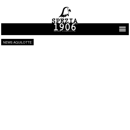
Vai al contenuto
NEWS AQUILOTTE