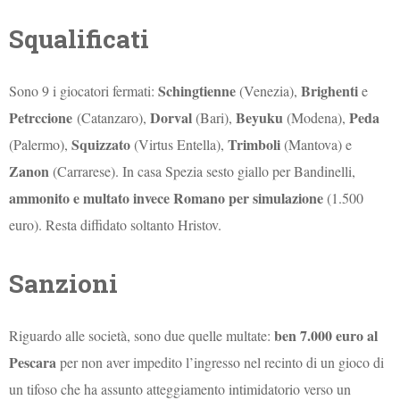
Squalificati
Schingtienne
Brighenti
Sono 9 i giocatori fermati:
(Venezia),
e
Petrccione
Dorval
Beyuku
Peda
(Catanzaro),
(Bari),
(Modena),
Squizzato
Trimboli
(Palermo),
(Virtus Entella),
(Mantova) e
Zanon
(Carrarese). In casa Spezia sesto giallo per Bandinelli,
ammonito e multato invece Romano per simulazione
(1.500
euro). Resta diffidato soltanto Hristov.
Sanzioni
ben 7.000 euro al
Riguardo alle società, sono due quelle multate:
Pescara
per non aver impedito l’ingresso nel recinto di un gioco di
un tifoso che ha assunto atteggiamento intimidatorio verso un