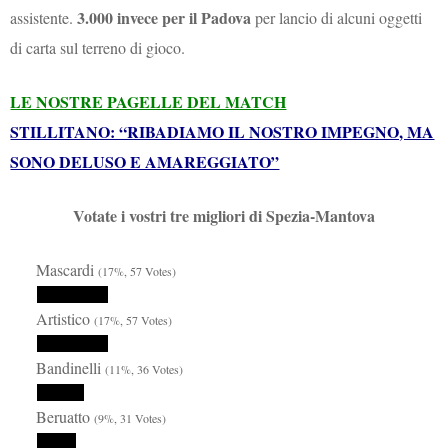
3.000 invece per il Padova
assistente.
per lancio di alcuni oggetti
di carta sul terreno di gioco.
LE NOSTRE PAGELLE DEL MATCH
STILLITANO: “RIBADIAMO IL NOSTRO IMPEGNO, MA
SONO DELUSO E AMAREGGIATO”
Votate i vostri tre migliori di Spezia-Mantova
Mascardi
(17%, 57 Votes)
Artistico
(17%, 57 Votes)
Bandinelli
(11%, 36 Votes)
Beruatto
(9%, 31 Votes)