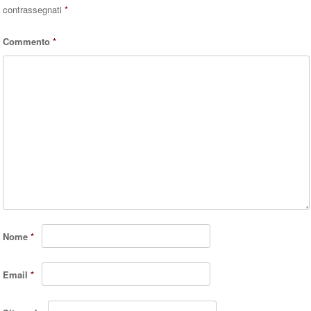
contrassegnati
*
Commento
*
Nome
*
Email
*