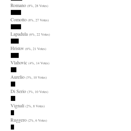
Romano
(8%, 28 Votes)
Comotto
(8%, 27 Votes)
Lapadula
(6%, 22 Votes)
Hristov
(6%, 21 Votes)
Vlahovic
(4%, 14 Votes)
Aurelio
(3%, 10 Votes)
Di Serio
(3%, 10 Votes)
Vignali
(2%, 8 Votes)
Ruggero
(2%, 6 Votes)