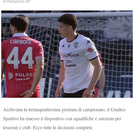
di
Redazione SP
Archiviata la trentaquattresima giornata di campionato, i
l Giudice
Sportivo ha emesso il dispositivo con squalifiche e sanzioni per
tesserati e club. Ecco tutte le decisioni complete.