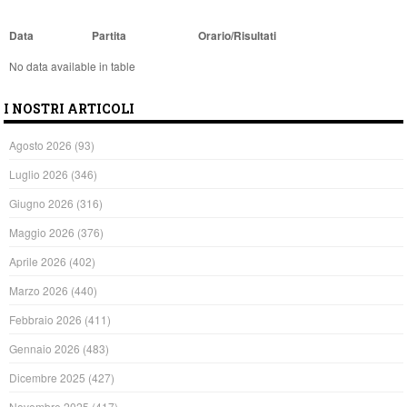
Data
Partita
Orario/Risultati
No data available in table
I NOSTRI ARTICOLI
Agosto 2026
(93)
Luglio 2026
(346)
Giugno 2026
(316)
Maggio 2026
(376)
Aprile 2026
(402)
Marzo 2026
(440)
Febbraio 2026
(411)
Gennaio 2026
(483)
Dicembre 2025
(427)
Novembre 2025
(417)