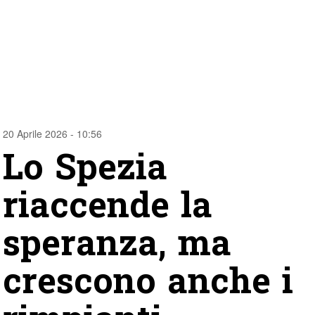
20 Aprile 2026 - 10:56
Lo Spezia
riaccende la
speranza, ma
crescono anche i