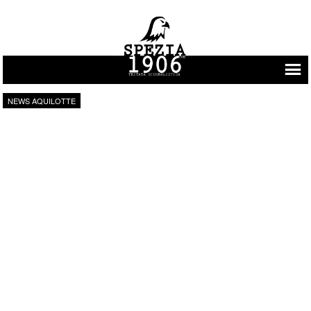
Vai al contenuto
NEWS AQUILOTTE