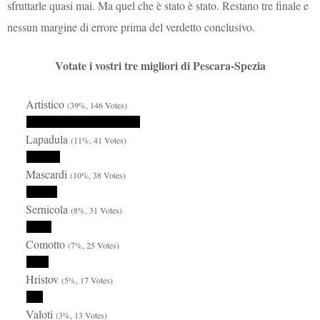
sfruttarle quasi mai. Ma quel che è stato è stato. Restano tre finale e
nessun margine di errore prima del verdetto conclusivo.
Votate i vostri tre migliori di Pescara-Spezia
Artistico
(39%, 146 Votes)
Lapadula
(11%, 41 Votes)
Mascardi
(10%, 38 Votes)
Sernicola
(8%, 31 Votes)
Comotto
(7%, 25 Votes)
Hristov
(5%, 17 Votes)
Valoti
(3%, 13 Votes)