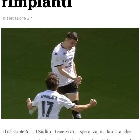
rimpianti
di
Redazione SP
Il roboante 6-1 al Südtirol tiene viva la speranza, ma lascia anche