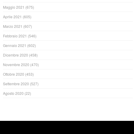
Maggio 2021
(675)
Aprile 2021
(605)
Marzo 2021
(607)
Febbraio 2021
(546)
Gennaio 2021
(602)
Dicembre 2020
(458)
Novembre 2020
(470)
Ottobre 2020
(453)
Settembre 2020
(527)
Agosto 2020
(22)