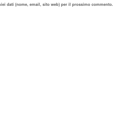
miei dati (nome, email, sito web) per il prossimo commento.