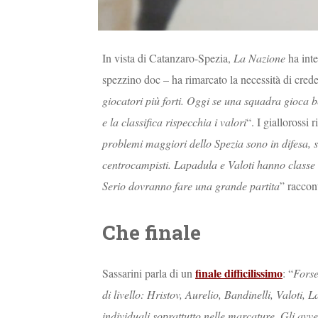
In vista di Catanzaro-Spezia,
La Nazione
ha inte
spezzino doc – ha rimarcato la necessità di crede
giocatori più forti. Oggi se una squadra gioca
e la classifica rispecchia i valori
“. I giallorossi
problemi maggiori dello Spezia sono in difesa, se
centrocampisti. Lapadula e Valoti hanno classe 
Serio dovranno fare una grande partita
” raccon
Che finale
finale difficilissimo
Sassarini parla di un
: “
Forse
di livello: Hristov, Aurelio, Bandinelli, Valot
individuali soprattutto nelle marcature. Gli avve