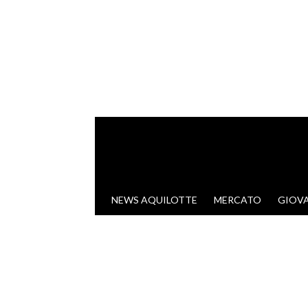
VAI AL CONTENUTO
NEWS AQUILOTTE
MERCATO
GIOVA