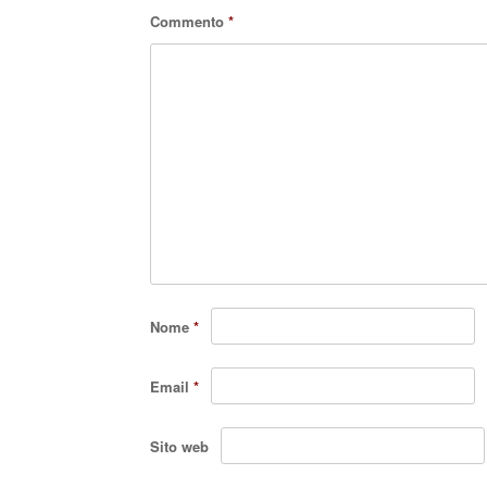
Commento
*
Nome
*
Email
*
Sito web