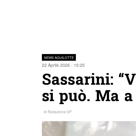
NEWS AQUILOTTE
22 Aprile 2026 - 10:25
Sassarini: “
si può. Ma a
di
Redazione SP