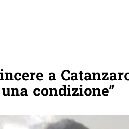
Vincere a Catanzar
 una condizione”