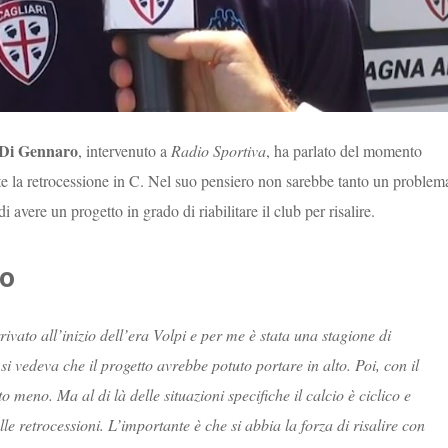
 Di Gennaro
, intervenuto a
Radio Sportiva
, ha parlato del momento
te la retrocessione in C. Nel suo pensiero non sarebbe tanto un problem
i avere un progetto in grado di riabilitare il club per risalire.
ro
vato all’inizio dell’era Volpi e per me è stata una stagione di
i vedeva che il progetto avrebbe potuto portare in alto. Poi, con il
meno. Ma al di là delle situazioni specifiche il calcio è ciclico e
e retrocessioni. L’importante è che si abbia la forza di risalire con