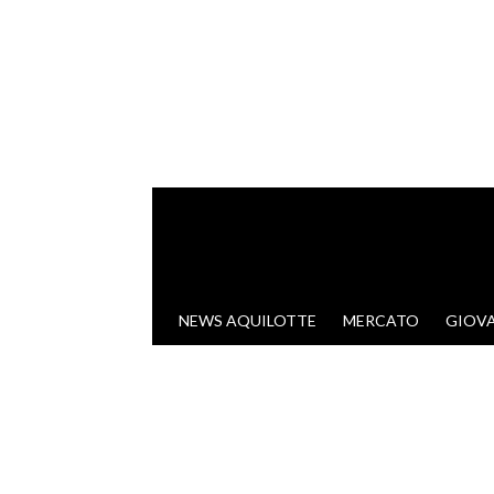
VAI AL CONTENUTO
NEWS AQUILOTTE
MERCATO
GIOVA