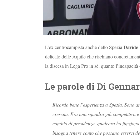
Davide
L’ex centrocampista anche dello Spezia
delicato delle Aquile che rischiano concretamen
la discesa in Lega Pro in sé, quanto l’incapacità d
Le parole di Di Genna
Ricordo bene l’esperienza a Spezia. Sono arri
crescita. Era una squadra già competitiva e s
cambio di presidenza, qualcosa ha funzionato 
bisogna tenere conto che possano esserci dell