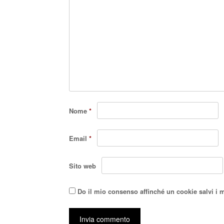
Nome
*
Email
*
Sito web
Do il mio consenso affinché un cookie salvi i 