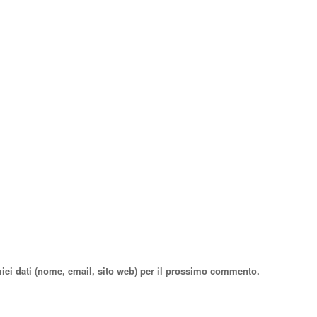
miei dati (nome, email, sito web) per il prossimo commento.