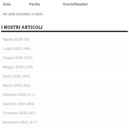
Data
Partita
Orario/Risultati
No data available in table
I NOSTRI ARTICOLI
Agosto 2026
(93)
Luglio 2026
(346)
Giugno 2026
(316)
Maggio 2026
(376)
Aprile 2026
(402)
Marzo 2026
(440)
Febbraio 2026
(411)
Gennaio 2026
(483)
Dicembre 2025
(427)
Novembre 2025
(417)