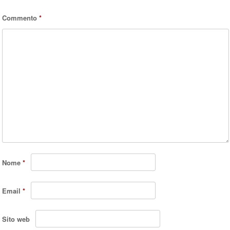
Commento
*
Nome
*
Email
*
Sito web