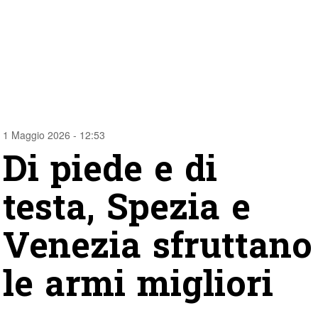
1 Maggio 2026 - 12:53
Di piede e di
testa, Spezia e
Venezia sfruttano
le armi migliori