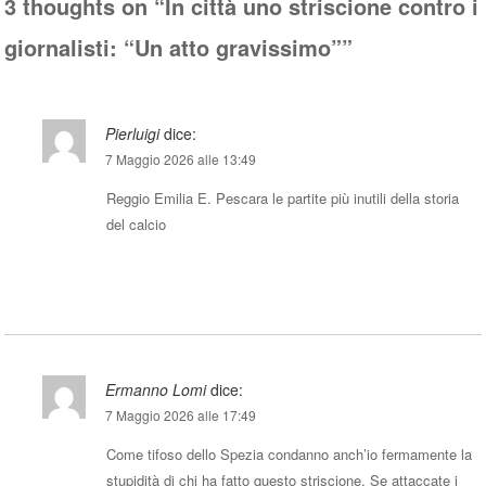
3 thoughts on “
In città uno striscione contro i
giornalisti: “Un atto gravissimo”
”
Pierluigi
dice:
7 Maggio 2026 alle 13:49
Reggio Emilia E. Pescara le partite più inutili della storia
del calcio
Rispondi
Ermanno Lomi
dice:
7 Maggio 2026 alle 17:49
Come tifoso dello Spezia condanno anch’io fermamente la
stupidità di chi ha fatto questo striscione. Se attaccate i