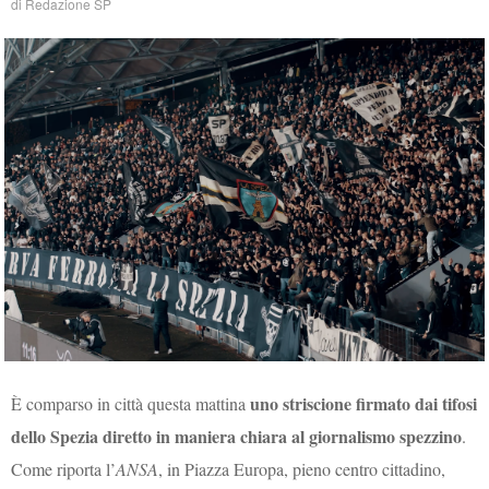
di
Redazione SP
uno striscione firmato dai tifosi
È comparso in città questa mattina
dello Spezia diretto in maniera chiara al giornalismo spezzino
.
Come riporta l’
ANSA
, in Piazza Europa, pieno centro cittadino,