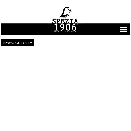
Vai al contenuto
NEWS AQUILOTTE