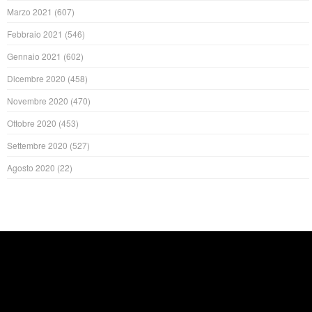
Marzo 2021
(607)
Febbraio 2021
(546)
Gennaio 2021
(602)
Dicembre 2020
(458)
Novembre 2020
(470)
Ottobre 2020
(453)
Settembre 2020
(527)
Agosto 2020
(22)