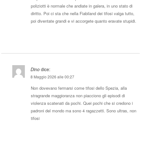
poliziotti è normale che andiate in galera, in uno stato di
diritto. Poi ci sta che nella Fiabiland dei tifosi valga tutto,
poi diventate grandi e vi accorgete quanto eravate stupidi.
Rispondi
Dino
dice:
8 Maggio 2026 alle 00:27
Non dovevano fermarsi come tifosi dello Spezia, alla
stragrande maggioranza non piacciono gli episodi di
violenza scatenati da pochi. Quei pochi che si credono i
padroni del mondo ma sono 4 ragazzetti. Sono ultras, non
tifosi
Rispondi