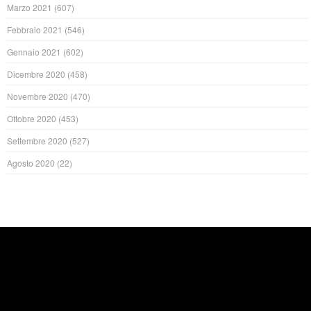
Marzo 2021
(607)
Febbraio 2021
(546)
Gennaio 2021
(602)
Dicembre 2020
(458)
Novembre 2020
(470)
Ottobre 2020
(453)
Settembre 2020
(527)
Agosto 2020
(22)