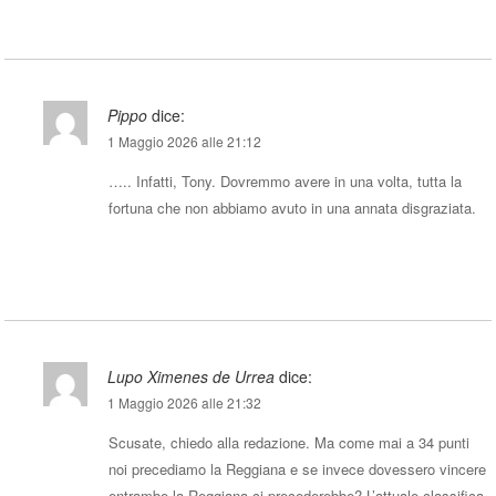
Pippo
dice:
1 Maggio 2026 alle 21:12
….. Infatti, Tony. Dovremmo avere in una volta, tutta la
fortuna che non abbiamo avuto in una annata disgraziata.
Rispondi
Lupo Ximenes de Urrea
dice:
1 Maggio 2026 alle 21:32
Scusate, chiedo alla redazione. Ma come mai a 34 punti
noi precediamo la Reggiana e se invece dovessero vincere
entrambe la Reggiana ci precederebbe? L’attuale classifica