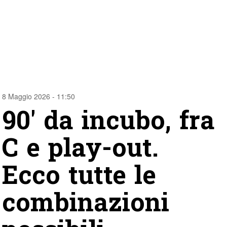
8 Maggio 2026 - 11:50
90′ da incubo, fra
C e play-out.
Ecco tutte le
combinazioni