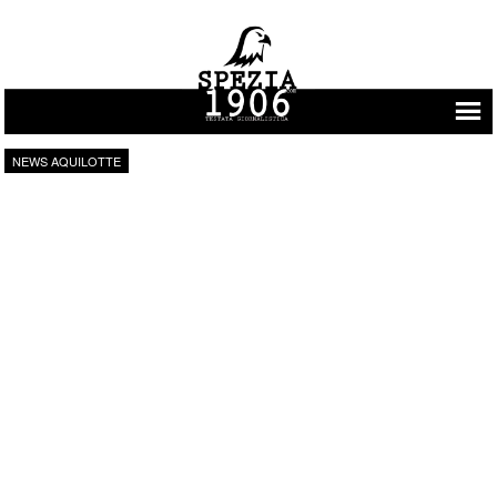
Vai al contenuto
NEWS AQUILOTTE