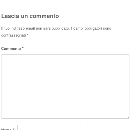
Lascia un commento
Il tuo indirizzo email non sarà pubblicato.
I campi obbligatori sono
contrassegnati
*
Commento
*
Nome
*