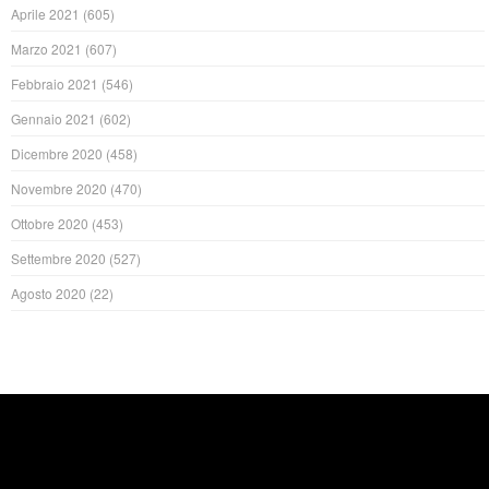
Aprile 2021
(605)
Marzo 2021
(607)
Febbraio 2021
(546)
Gennaio 2021
(602)
Dicembre 2020
(458)
Novembre 2020
(470)
Ottobre 2020
(453)
Settembre 2020
(527)
Agosto 2020
(22)