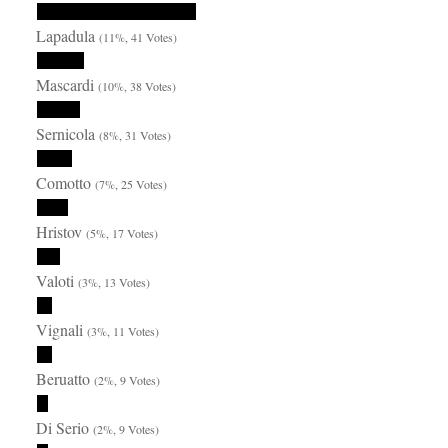
Lapadula
(11%, 41 Votes)
Mascardi
(10%, 38 Votes)
Sernicola
(8%, 31 Votes)
Comotto
(7%, 25 Votes)
Hristov
(5%, 17 Votes)
Valoti
(3%, 13 Votes)
Vignali
(3%, 11 Votes)
Beruatto
(2%, 9 Votes)
Di Serio
(2%, 9 Votes)