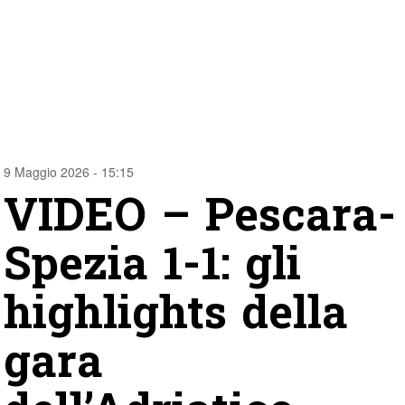
9 Maggio 2026 - 15:15
VIDEO – Pescara-
Spezia 1-1: gli
highlights della
gara