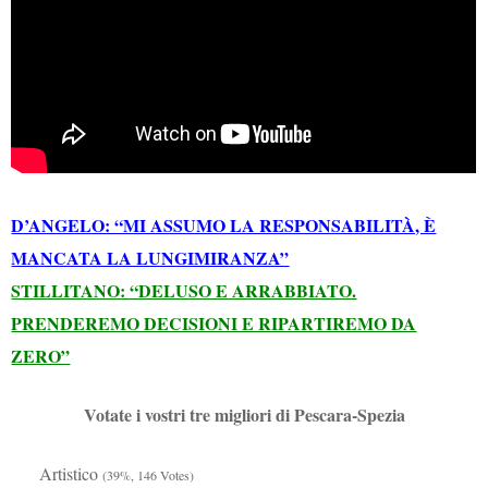
D’ANGELO: “MI ASSUMO LA RESPONSABILITÀ, È
MANCATA LA LUNGIMIRANZA”
STILLITANO: “DELUSO E ARRABBIATO.
PRENDEREMO DECISIONI E RIPARTIREMO DA
ZERO”
Votate i vostri tre migliori di Pescara-Spezia
Artistico
(39%, 146 Votes)