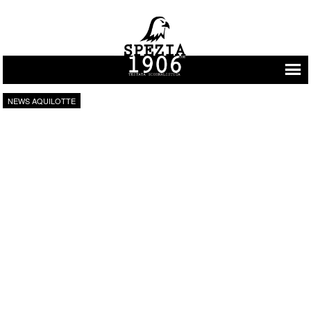
Vai al contenuto
NEWS AQUILOTTE