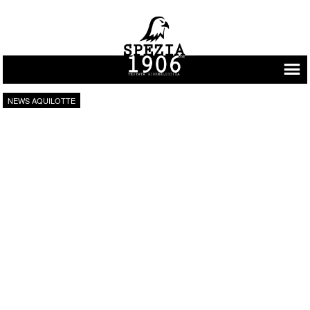
Vai al contenuto
NEWS AQUILOTTE