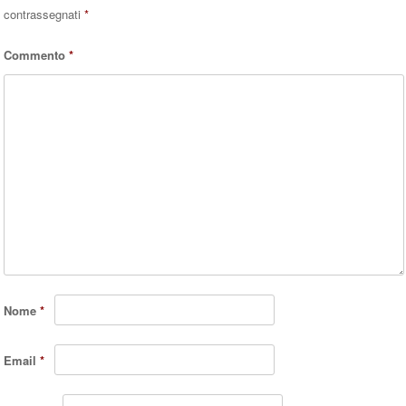
contrassegnati
*
Commento
*
Nome
*
Email
*