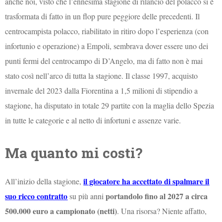
anche noi, visto che l’ennesima stagione di rilancio del polacco si è
trasformata di fatto in un flop pure peggiore delle precedenti. Il
centrocampista polacco, riabilitato in ritiro dopo l’esperienza (con
infortunio e operazione) a Empoli, sembrava dover essere uno dei
punti fermi del centrocampo di D’Angelo, ma di fatto non è mai
stato così nell’arco di tutta la stagione. Il classe 1997, acquisto
invernale del 2023 dalla Fiorentina a 1,5 milioni di stipendio a
stagione, ha disputato in totale 29 partite con la maglia dello Spezia
in tutte le categorie e al netto di infortuni e assenze varie.
Ma quanto mi costi?
il giocatore ha accettato di spalmare il
All’inizio della stagione,
suo ricco contratto
portandolo fino al 2027 a circa
su più anni
500.000 euro a campionato (netti)
. Una risorsa? Niente affatto,