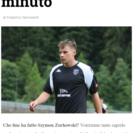
minuto
di
Federico Gennarelli
Che fine ha fatto Szymon Zurkowski?
Vorremmo tanto saperlo