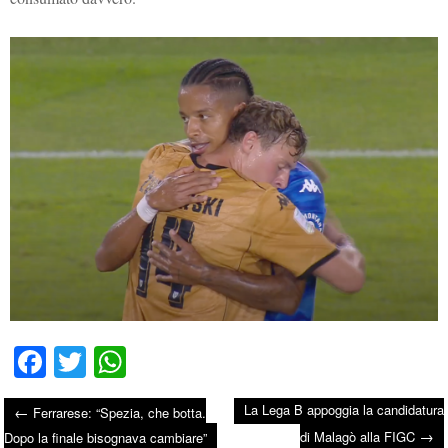
Fa
T
W
ce
wi
ha
La Lega B appoggia la candidatura
←
Ferrarese: “Spezia, che botta.
bo
tte
ts
→
Post navigation
di Malagò alla FIGC
Dopo la finale bisognava cambiare”