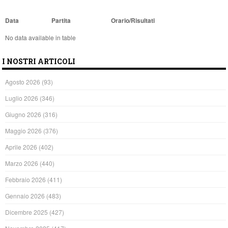
Data
Partita
Orario/Risultati
No data available in table
I NOSTRI ARTICOLI
Agosto 2026
(93)
Luglio 2026
(346)
Giugno 2026
(316)
Maggio 2026
(376)
Aprile 2026
(402)
Marzo 2026
(440)
Febbraio 2026
(411)
Gennaio 2026
(483)
Dicembre 2025
(427)