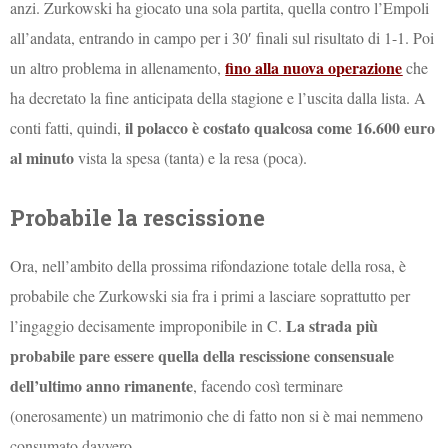
anzi. Zurkowski ha giocato una sola partita, quella contro l’Empoli
all’andata, entrando in campo per i 30′ finali sul risultato di 1-1. Poi
fino alla nuova operazione
un altro problema in allenamento,
che
ha decretato la fine anticipata della stagione e l’uscita dalla lista. A
il polacco è costato qualcosa come 16.600 euro
conti fatti, quindi,
al minuto
vista la spesa (tanta) e la resa (poca).
Probabile la rescissione
Ora, nell’ambito della prossima rifondazione totale della rosa, è
probabile che Zurkowski sia fra i primi a lasciare soprattutto per
La strada più
l’ingaggio decisamente improponibile in C.
probabile pare essere quella della rescissione consensuale
dell’ultimo anno rimanente
, facendo così terminare
(onerosamente) un matrimonio che di fatto non si è mai nemmeno
consumato davvero.