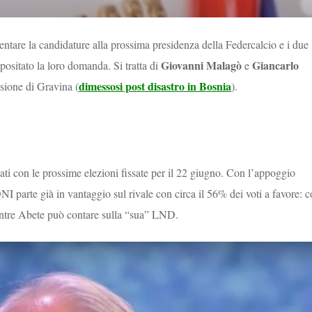
entare la candidature alla prossima presidenza della Federcalcio e i due
Giovanni Malagò
Giancarlo
positato la loro domanda. Si tratta di
e
dimessosi post disastro in Bosnia
ssione di Gravina (
).
i con le prossime elezioni fissate per il 22 giugno. Con l’appoggio
NI parte già in vantaggio sul rivale con circa il 56% dei voti a favore: 
 mentre Abete può contare sulla “sua” LND.