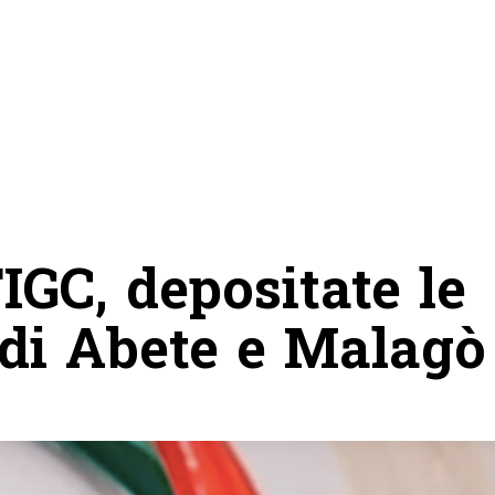
IGC, depositate le
 di Abete e Malagò