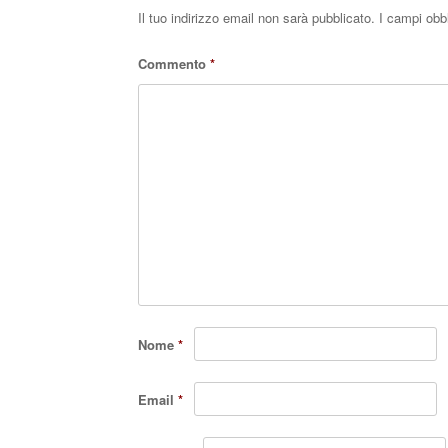
Il tuo indirizzo email non sarà pubblicato.
I campi obb
Commento
*
Nome
*
Email
*