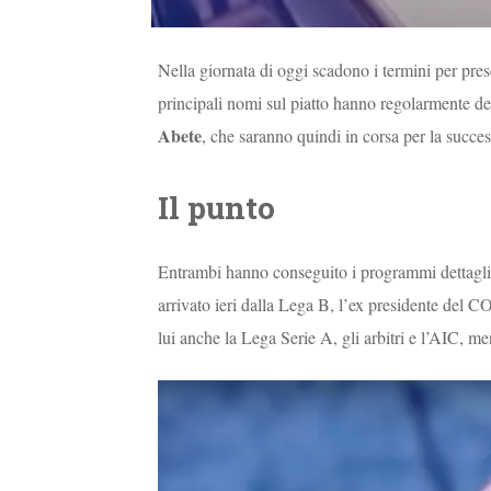
Nella giornata di oggi scadono i termini per pres
principali nomi sul piatto hanno regolarmente de
Abete
, che saranno quindi in corsa per la succe
Il punto
Entrambi hanno conseguito i programmi dettagliat
arrivato ieri dalla Lega B, l’ex presidente del CO
lui anche la Lega Serie A, gli arbitri e l’AIC,