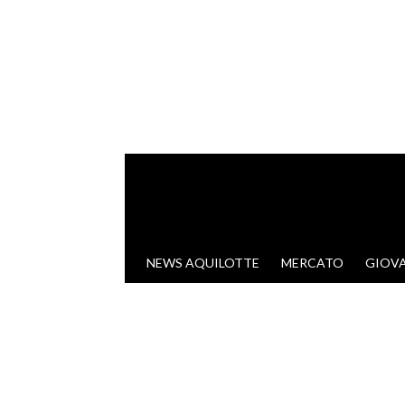
VAI AL CONTENUTO
NEWS AQUILOTTE
MERCATO
GIOVA