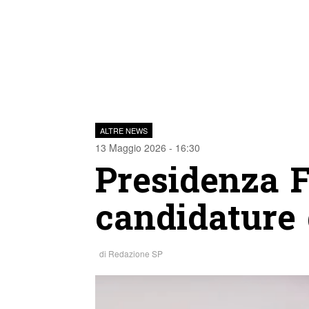
ALTRE NEWS
13 Maggio 2026 - 16:30
Presidenza F
candidature
di
Redazione SP