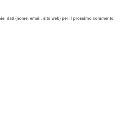
miei dati (nome, email, sito web) per il prossimo commento.