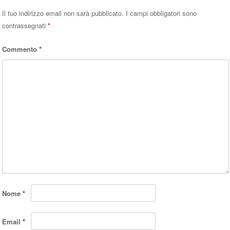
Il tuo indirizzo email non sarà pubblicato.
I campi obbligatori sono
contrassegnati
*
Commento
*
Nome
*
Email
*