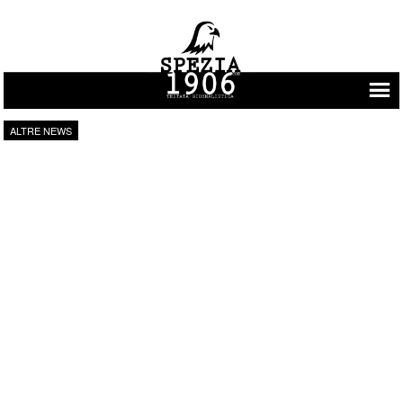
Vai al contenuto
ALTRE NEWS