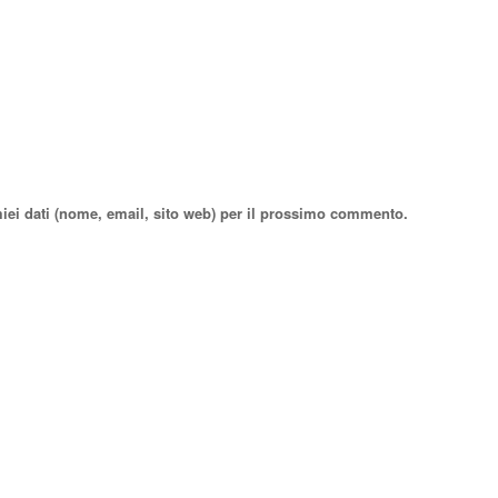
miei dati (nome, email, sito web) per il prossimo commento.