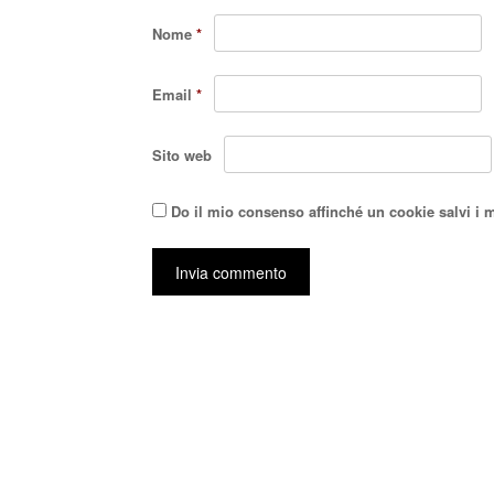
Nome
*
Email
*
Sito web
Do il mio consenso affinché un cookie salvi i 