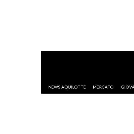
VAI AL CONTENUTO
NEWS AQUILOTTE
MERCATO
GIOVA