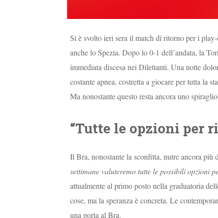
Si è svolto ieri sera il match di ritorno per i pl
anche lo Spezia. Dopo lo 0-1 dell’andata, la To
immediata discesa nei Dilettanti. Una notte dol
costante apnea, costretta a giocare per tutta la s
Ma nonostante questo resta ancora uno spiraglio p
“Tutte le opzioni per 
Il Bra, nonostante la sconfitta, nutre ancora più 
settimane valuteremo tutte le possibili opzioni
attualmente al primo posto nella graduatoria del
cose, ma la speranza è concreta. Le contempora
una porta al Bra.