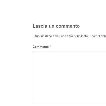
Lascia un commento
Il tuo indirizzo email non sarà pubblicato.
I campi obb
Commento
*