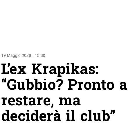
19 Maggio 2026 - 15:30
L’ex Krapikas:
“Gubbio? Pronto a
restare, ma
deciderà il club”