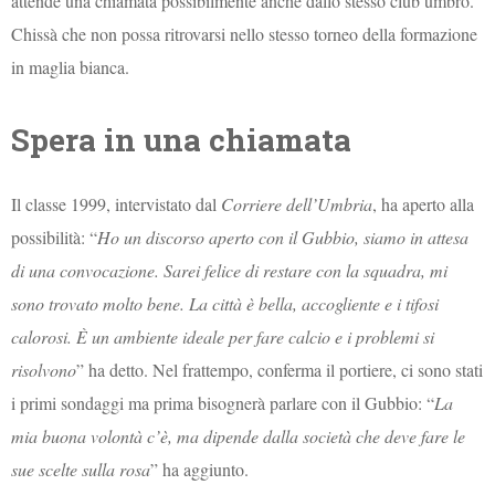
attende una chiamata possibilmente anche dallo stesso club umbro.
Chissà che non possa ritrovarsi nello stesso torneo della formazione
in maglia bianca.
Spera in una chiamata
Il classe 1999, intervistato dal
Corriere dell’Umbria
, ha aperto alla
possibilità: “
Ho un discorso aperto con il Gubbio, siamo in attesa
di una convocazione. Sarei felice di restare con la squadra, mi
sono trovato molto bene. La città è bella, accogliente e i tifosi
calorosi. È un ambiente ideale per fare calcio e i problemi si
risolvono
” ha detto. Nel frattempo, conferma il portiere, ci sono stati
i primi sondaggi ma prima bisognerà parlare con il Gubbio: “
La
mia buona volontà c’è, ma dipende dalla società che deve fare le
sue scelte sulla rosa
” ha aggiunto.