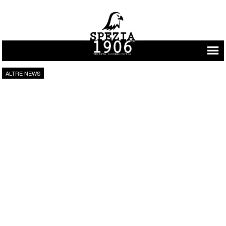
Vai al contenuto
ALTRE NEWS