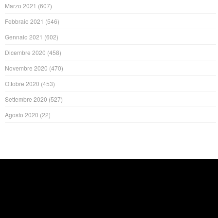
Marzo 2021
(607)
Febbraio 2021
(546)
Gennaio 2021
(602)
Dicembre 2020
(458)
Novembre 2020
(470)
Ottobre 2020
(453)
Settembre 2020
(527)
Agosto 2020
(22)