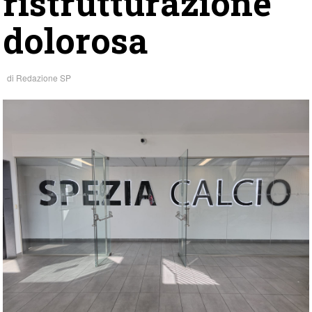
ristrutturazione
dolorosa
di
Redazione SP