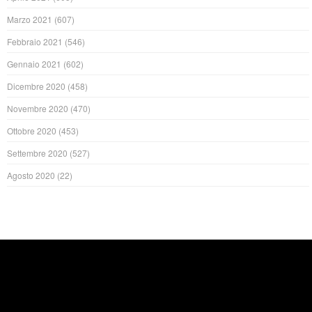
Marzo 2021
(607)
Febbraio 2021
(546)
Gennaio 2021
(602)
Dicembre 2020
(458)
Novembre 2020
(470)
Ottobre 2020
(453)
Settembre 2020
(527)
Agosto 2020
(22)