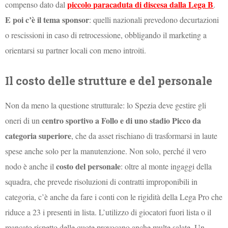
piccolo paracaduta di discesa dalla Lega B
compenso dato dal
.
E poi c’è il tema sponsor
: quelli nazionali prevedono decurtazioni
o rescissioni in caso di retrocessione, obbligando il marketing a
orientarsi su partner locali con meno introiti.
Il costo delle strutture e del personale
Non da meno la questione strutturale: lo Spezia deve gestire gli
centro sportivo a Follo e di uno stadio Picco da
oneri di un
categoria superiore
, che da asset rischiano di trasformarsi in laute
spese anche solo per la manutenzione. Non solo, perché il vero
costo del personale
nodo è anche il
: oltre al monte ingaggi della
squadra, che prevede risoluzioni di contratti improponibili in
categoria, c’è anche da fare i conti con le rigidità della Lega Pro che
riduce a 23 i presenti in lista. L’utilizzo di giocatori fuori lista o il
mancato rispetto delle quote provocano anche multe salate. Un