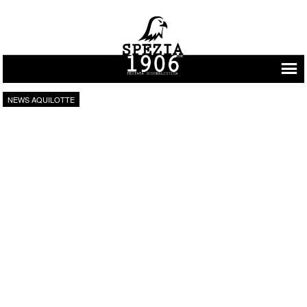
Vai al contenuto
NEWS AQUILOTTE