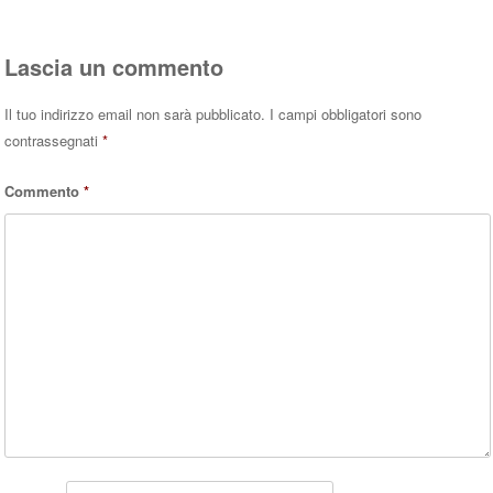
Lascia un commento
Il tuo indirizzo email non sarà pubblicato.
I campi obbligatori sono
contrassegnati
*
Commento
*