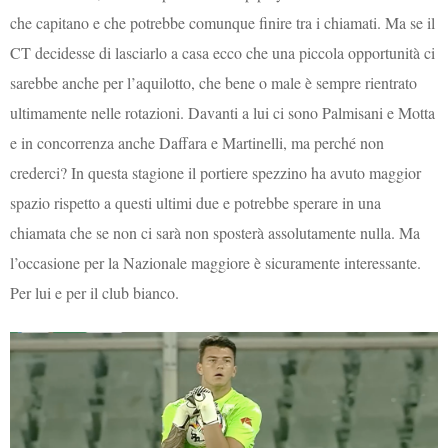
che capitano e che potrebbe comunque finire tra i chiamati. Ma se il
CT decidesse di lasciarlo a casa ecco che una piccola opportunità ci
sarebbe anche per l’aquilotto, che bene o male è sempre rientrato
ultimamente nelle rotazioni. Davanti a lui ci sono Palmisani e Motta
e in concorrenza anche Daffara e Martinelli, ma perché non
crederci? In questa stagione il portiere spezzino ha avuto maggior
spazio rispetto a questi ultimi due e potrebbe sperare in una
chiamata che se non ci sarà non sposterà assolutamente nulla. Ma
l’occasione per la Nazionale maggiore è sicuramente interessante.
Per lui e per il club bianco.