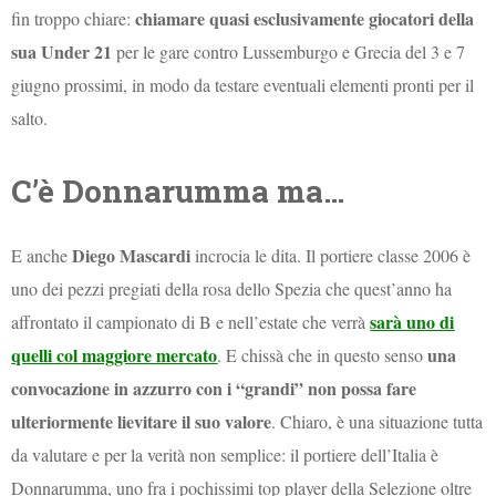
chiamare quasi esclusivamente giocatori della
fin troppo chiare:
sua Under 21
per le gare contro Lussemburgo e Grecia del 3 e 7
giugno prossimi, in modo da testare eventuali elementi pronti per il
salto.
C’è Donnarumma ma…
Diego Mascardi
E anche
incrocia le dita. Il portiere classe 2006 è
uno dei pezzi pregiati della rosa dello Spezia che quest’anno ha
sarà uno di
affrontato il campionato di B e nell’estate che verrà
quelli col maggiore mercato
una
. E chissà che in questo senso
convocazione in azzurro con i “grandi” non possa fare
ulteriormente lievitare il suo valore
. Chiaro, è una situazione tutta
da valutare e per la verità non semplice: il portiere dell’Italia è
Donnarumma, uno fra i pochissimi top player della Selezione oltre