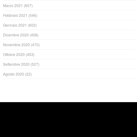
Marzo 2021
(607)
Febbraio 2021
(546)
Gennaio 2021
(602)
Dicembre 2020
(458)
Novembre 2020
(470)
Ottobre 2020
(453)
Settembre 2020
(527)
Agosto 2020
(22)