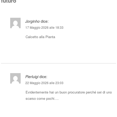
futuro
”
Jorginho
dice:
17 Maggio 2026 alle 18:33
Calcetto alla Pianta
Rispondi
Pierluigi
dice:
22 Maggio 2026 alle 23:03
Evidentemente hai un buon procuratore perché sei di uno
scarso come pochi….
Rispondi