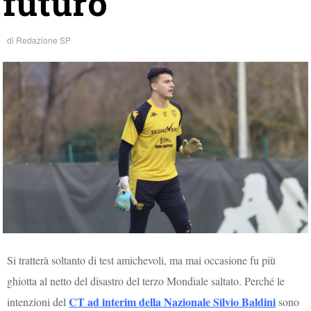
futuro
di
Redazione SP
Si tratterà soltanto di test amichevoli, ma mai occasione fu più
ghiotta al netto del disastro del terzo Mondiale saltato. Perché le
CT ad interim della Nazionale Silvio Baldini
intenzioni del
sono