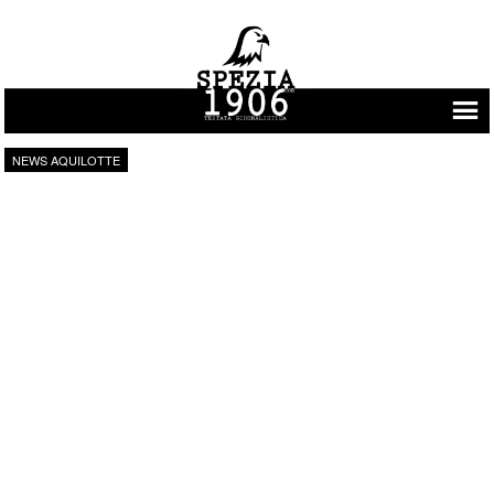
Vai al contenuto
NEWS AQUILOTTE