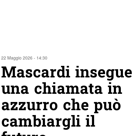
22 Maggio 2026 - 14:30
Mascardi insegue
una chiamata in
azzurro che può
cambiargli il