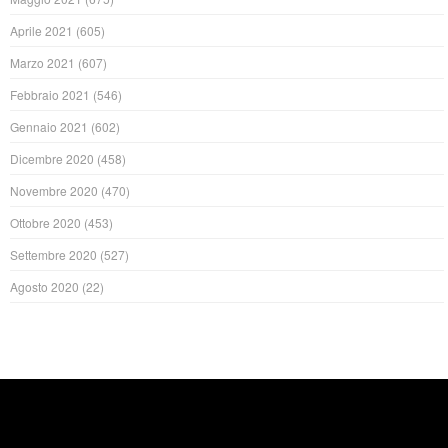
Aprile 2021
(605)
Marzo 2021
(607)
Febbraio 2021
(546)
Gennaio 2021
(602)
Dicembre 2020
(458)
Novembre 2020
(470)
Ottobre 2020
(453)
Settembre 2020
(527)
Agosto 2020
(22)