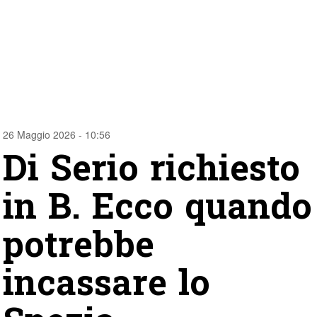
26 Maggio 2026 - 10:56
Di Serio richiesto
in B. Ecco quando
potrebbe
incassare lo