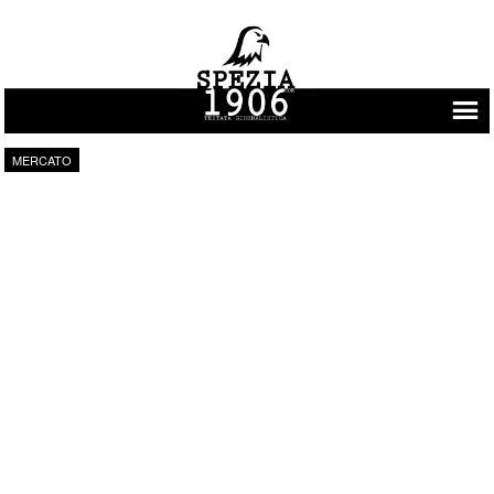
Vai al contenuto
MERCATO