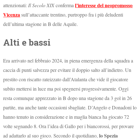
l’interesse del neopromosso
attenzionati:
Il Secolo XIX
conferma
Vicenza
sull’attaccante trentino, purtroppo fra i più deludenti
dell’ultima stagione in B delle Aquile.
Alti e bassi
Era arrivato nel febbraio 2024, in piena emergenza della squadra a
caccia di punti salvezza per evitare il doppio salto all’indietro. Un
prestito con riscatto rateizzato dall’Atalanta che vide il giocatore
subito mettersi in luce ma poi spegnersi progressivamente. Oggi
resta comunque apprezzato in B dopo una stagione da 3 gol in 26
partite, ma anche tante occasioni sbagliate. D’Angelo e Donadoni lo
hanno tenuto in considerazione e in maglia bianca ha giocato 72
volte segnando 8. Ora l’idea di Gallo per i biancorossi, per provare
lo Spezia
ad adattarlo al suo gioco. Secondo il quotidiano,