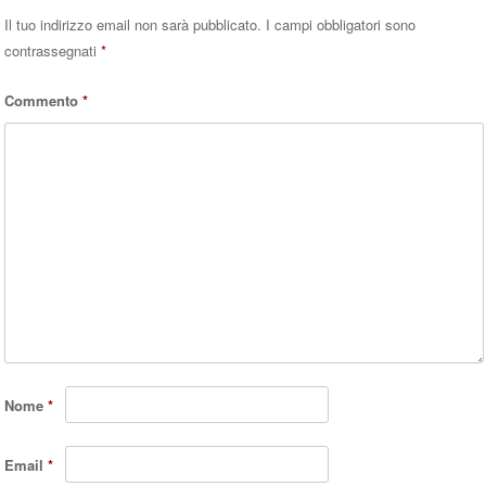
Il tuo indirizzo email non sarà pubblicato.
I campi obbligatori sono
contrassegnati
*
Commento
*
Nome
*
Email
*