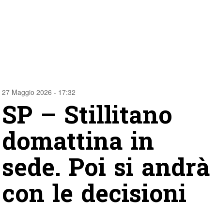
27 Maggio 2026 - 17:32
SP – Stillitano
domattina in
sede. Poi si andrà
con le decisioni