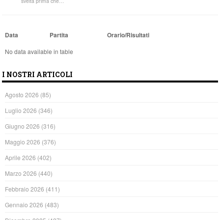
svelta prima che…
Data
Partita
Orario/Risultati
No data available in table
I NOSTRI ARTICOLI
Agosto 2026
(85)
Luglio 2026
(346)
Giugno 2026
(316)
Maggio 2026
(376)
Aprile 2026
(402)
Marzo 2026
(440)
Febbraio 2026
(411)
Gennaio 2026
(483)