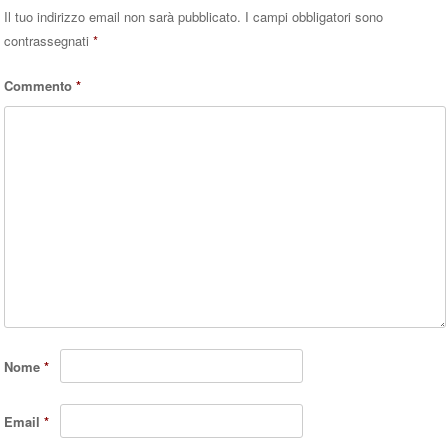
Il tuo indirizzo email non sarà pubblicato.
I campi obbligatori sono
contrassegnati
*
Commento
*
Nome
*
Email
*