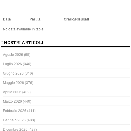
Data
Partita
Orario/Risultati
No data available in table
I NOSTRI ARTICOLI
Agosto 2026
(95)
Luglio 2026
(346)
Giugno 2026
(316)
Maggio 2026
(376)
Aprile 2026
(402)
Marzo 2026
(440)
Febbraio 2026
(411)
Gennaio 2026
(483)
Dicembre 2025
(427)