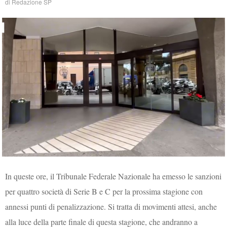
di
Redazione SP
In queste ore, il Tribunale Federale Nazionale ha emesso le sanzioni
per quattro società di Serie B e C per la prossima stagione con
annessi punti di penalizzazione. Si tratta di movimenti attesi, anche
alla luce della parte finale di questa stagione, che andranno a