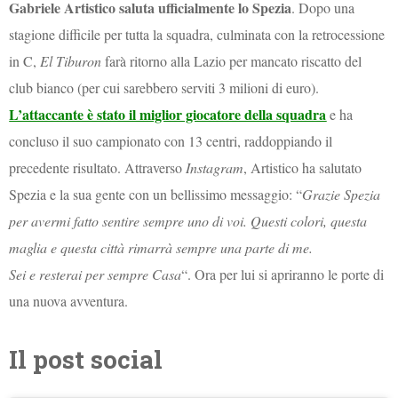
Gabriele Artistico saluta ufficialmente lo Spezia
. Dopo una
stagione difficile per tutta la squadra, culminata con la retrocessione
in C,
El Tiburon
farà ritorno alla Lazio per mancato riscatto del
club bianco (per cui sarebbero serviti 3 milioni di euro).
L’attaccante è stato il miglior giocatore della squadra
e ha
concluso il suo campionato con 13 centri, raddoppiando il
precedente risultato. Attraverso
Instagram
, Artistico ha salutato
Spezia e la sua gente con un bellissimo messaggio: “
Grazie Spezia
per avermi fatto sentire sempre uno di voi. Questi colori, questa
maglia e questa città rimarrà sempre una parte di me.
Sei e resterai per sempre Casa
“. Ora per lui si apriranno le porte di
una nuova avventura.
Il post social