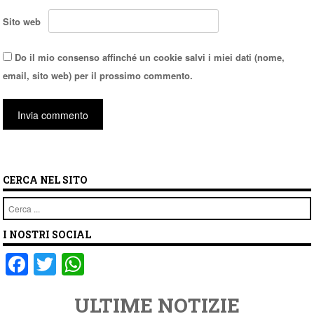
Sito web
Do il mio consenso affinché un cookie salvi i miei dati (nome,
email, sito web) per il prossimo commento.
CERCA NEL SITO
Cerca
I NOSTRI SOCIAL
F
T
W
a
wi
h
ULTIME NOTIZIE
c
tt
at