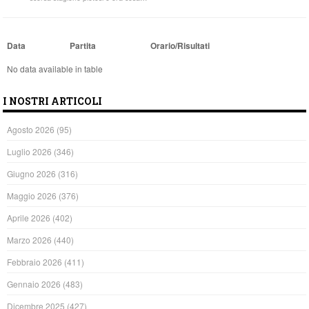
Data
Partita
Orario/Risultati
No data available in table
I NOSTRI ARTICOLI
Agosto 2026
(95)
Luglio 2026
(346)
Giugno 2026
(316)
Maggio 2026
(376)
Aprile 2026
(402)
Marzo 2026
(440)
Febbraio 2026
(411)
Gennaio 2026
(483)
Dicembre 2025
(427)