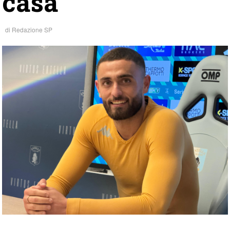
casa”
di
Redazione SP