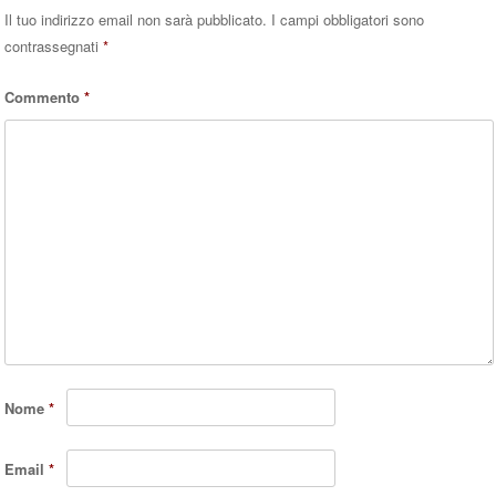
Il tuo indirizzo email non sarà pubblicato.
I campi obbligatori sono
contrassegnati
*
Commento
*
Nome
*
Email
*