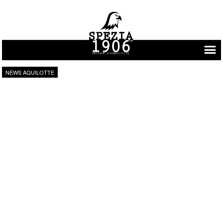
Vai al contenuto
NEWS AQUILOTTE