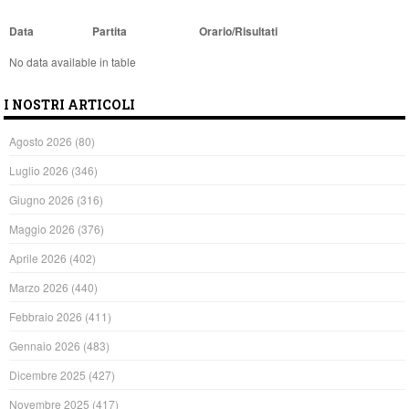
Data
Partita
Orario/Risultati
No data available in table
I NOSTRI ARTICOLI
Agosto 2026
(80)
Luglio 2026
(346)
Giugno 2026
(316)
Maggio 2026
(376)
Aprile 2026
(402)
Marzo 2026
(440)
Febbraio 2026
(411)
Gennaio 2026
(483)
Dicembre 2025
(427)
Novembre 2025
(417)