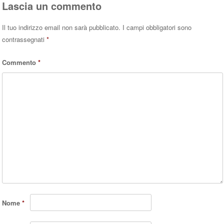
Lascia un commento
Il tuo indirizzo email non sarà pubblicato.
I campi obbligatori sono
contrassegnati
*
Commento
*
Nome
*