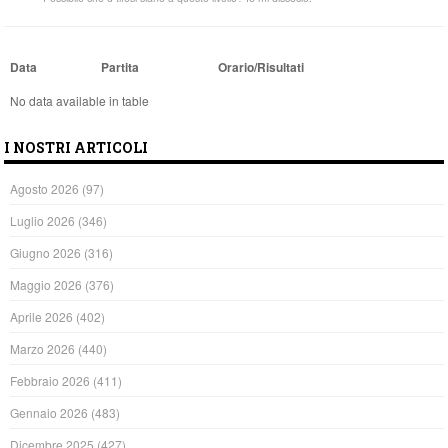
Data
Partita
Orario/Risultati
No data available in table
I NOSTRI ARTICOLI
Agosto 2026
(97)
Luglio 2026
(346)
Giugno 2026
(316)
Maggio 2026
(376)
Aprile 2026
(402)
Marzo 2026
(440)
Febbraio 2026
(411)
Gennaio 2026
(483)
Dicembre 2025
(427)