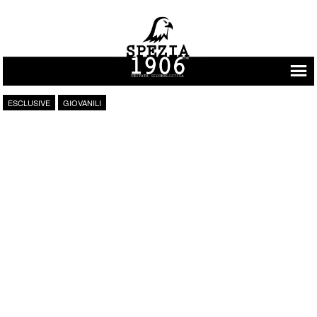
Vai al contenuto
ESCLUSIVE
GIOVANILI