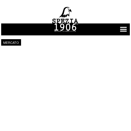
Vai al contenuto
MERCATO