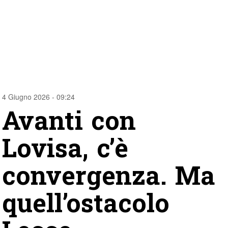
4 Giugno 2026 - 09:24
Avanti con
Lovisa, c’è
convergenza. Ma
quell’ostacolo