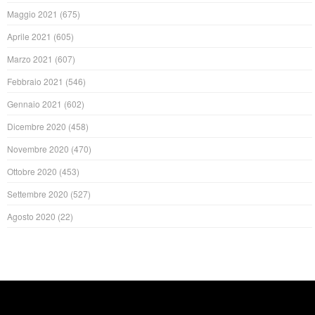
Maggio 2021
(675)
Aprile 2021
(605)
Marzo 2021
(607)
Febbraio 2021
(546)
Gennaio 2021
(602)
Dicembre 2020
(458)
Novembre 2020
(470)
Ottobre 2020
(453)
Settembre 2020
(527)
Agosto 2020
(22)