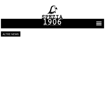
Vai al contenuto
ALTRE NEWS