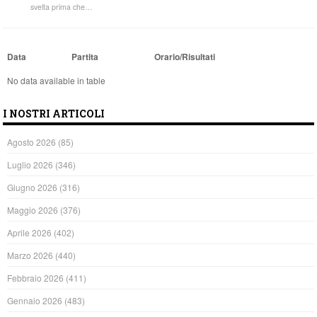
svelta prima che…
Data
Partita
Orario/Risultati
No data available in table
I NOSTRI ARTICOLI
Agosto 2026
(85)
Luglio 2026
(346)
Giugno 2026
(316)
Maggio 2026
(376)
Aprile 2026
(402)
Marzo 2026
(440)
Febbraio 2026
(411)
Gennaio 2026
(483)