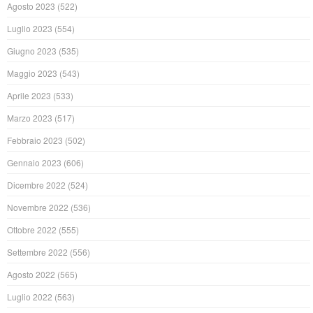
Agosto 2023
(522)
Luglio 2023
(554)
Giugno 2023
(535)
Maggio 2023
(543)
Aprile 2023
(533)
Marzo 2023
(517)
Febbraio 2023
(502)
Gennaio 2023
(606)
Dicembre 2022
(524)
Novembre 2022
(536)
Ottobre 2022
(555)
Settembre 2022
(556)
Agosto 2022
(565)
Luglio 2022
(563)