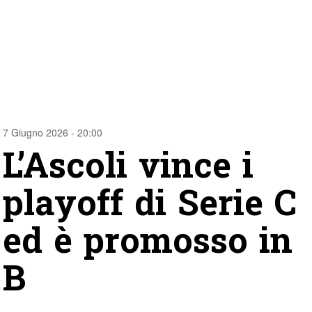
7 Giugno 2026 - 20:00
L’Ascoli vince i
playoff di Serie C
ed è promosso in
B