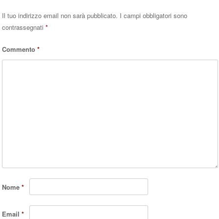
Il tuo indirizzo email non sarà pubblicato.
I campi obbligatori sono
contrassegnati
*
Commento
*
Nome
*
Email
*