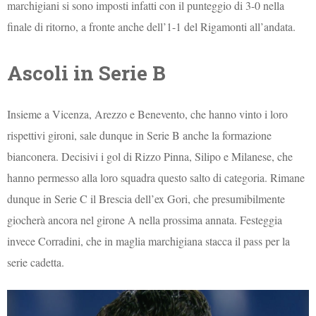
marchigiani si sono imposti infatti con il punteggio di 3-0 nella
finale di ritorno, a fronte anche dell’1-1 del Rigamonti all’andata.
Ascoli in Serie B
Insieme a Vicenza, Arezzo e Benevento, che hanno vinto i loro
rispettivi gironi, sale dunque in Serie B anche la formazione
bianconera. Decisivi i gol di Rizzo Pinna, Silipo e Milanese, che
hanno permesso alla loro squadra questo salto di categoria. Rimane
dunque in Serie C il Brescia dell’ex Gori, che presumibilmente
giocherà ancora nel girone A nella prossima annata. Festeggia
invece Corradini, che in maglia marchigiana stacca il pass per la
serie cadetta.