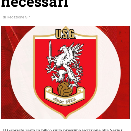
necessari
di
Redazione SP
Il Grosseto resta in bilico sulla prossima iscrizione alla Serie C
.