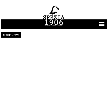
Vai al contenuto
ALTRE NEWS