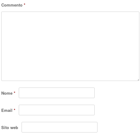
Commento
*
Nome
*
Email
*
Sito web