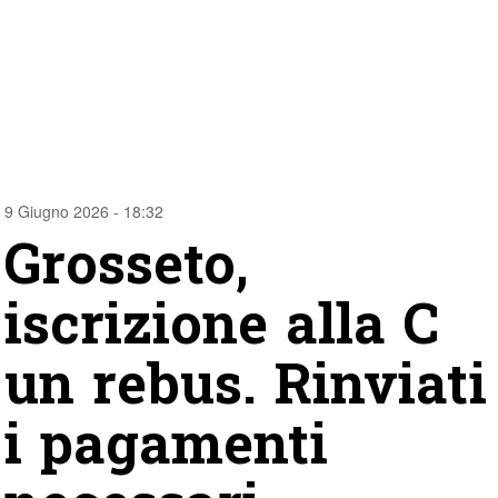
9 Giugno 2026 - 18:32
Grosseto,
iscrizione alla C
un rebus. Rinviati
i pagamenti