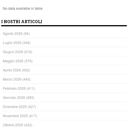
No data available in table
I NOSTRI ARTICOLI
Agosto 2026
(94)
Luglio 2026
(346)
Giugno 2026
(316)
Maggio 2026
(376)
Aprile 2026
(402)
Marzo 2026
(440)
Febbraio 2026
(411)
Gennaio 2026
(483)
Dicembre 2025
(427)
Novembre 2025
(417)
Ottobre 2025
(432)