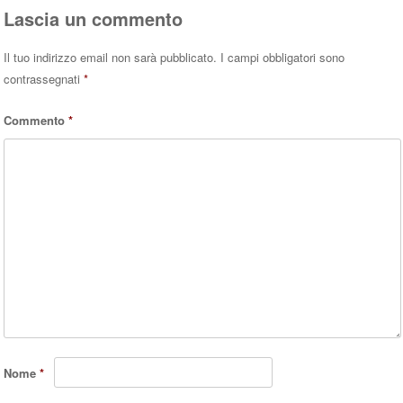
Lascia un commento
Il tuo indirizzo email non sarà pubblicato.
I campi obbligatori sono
contrassegnati
*
Commento
*
Nome
*