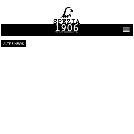
Vai al contenuto
ALTRE NEWS